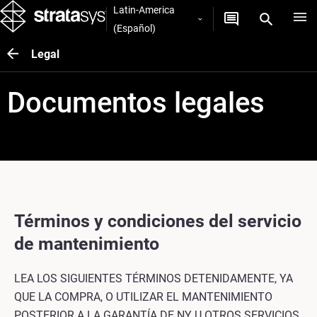
Latin-America
(Español)
Legal
Documentos legales
Términos y condiciones del servicio
de mantenimiento
LEA LOS SIGUIENTES TÉRMINOS DETENIDAMENTE, YA
QUE LA COMPRA, O UTILIZAR EL MANTENIMIENTO
POSTERIOR A LA GARANTÍA DE NY U OTROS SERVICIOS