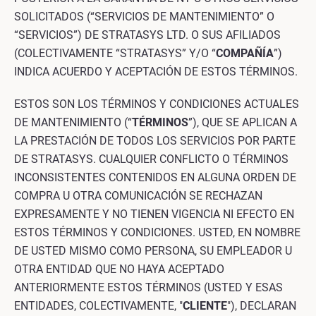
SOLICITADOS (“SERVICIOS DE MANTENIMIENTO” O
“SERVICIOS”) DE STRATASYS LTD. O SUS AFILIADOS
(COLECTIVAMENTE “STRATASYS” Y/O “
COMPAÑÍA
”)
INDICA ACUERDO Y ACEPTACIÓN DE ESTOS TÉRMINOS.
ESTOS SON LOS TÉRMINOS Y CONDICIONES ACTUALES
DE MANTENIMIENTO (“
TÉRMINOS
”), QUE SE APLICAN A
LA PRESTACIÓN DE TODOS LOS SERVICIOS POR PARTE
DE STRATASYS. CUALQUIER CONFLICTO O TÉRMINOS
INCONSISTENTES CONTENIDOS EN ALGUNA ORDEN DE
COMPRA U OTRA COMUNICACIÓN SE RECHAZAN
EXPRESAMENTE Y NO TIENEN VIGENCIA NI EFECTO EN
ESTOS TÉRMINOS Y CONDICIONES. USTED, EN NOMBRE
DE USTED MISMO COMO PERSONA, SU EMPLEADOR U
OTRA ENTIDAD QUE NO HAYA ACEPTADO
ANTERIORMENTE ESTOS TÉRMINOS (USTED Y ESAS
ENTIDADES, COLECTIVAMENTE, "
CLIENTE
"), DECLARAN