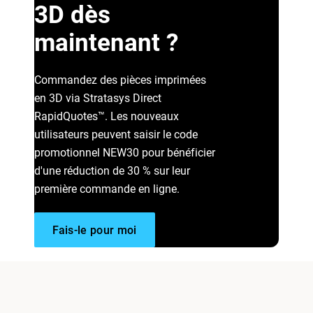
3D dès
maintenant ?
Commandez des pièces imprimées
en 3D via Stratasys Direct
RapidQuotes™. Les nouveaux
utilisateurs peuvent saisir le code
promotionnel NEW30 pour bénéficier
d'une réduction de 30 % sur leur
première commande en ligne.
Fais-le pour moi