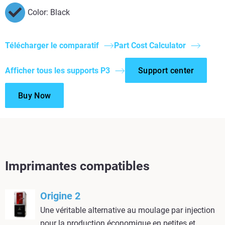
Color: Black
Télécharger le comparatif
Part Cost Calculator
Afficher tous les supports P3
Support center
Buy Now
Imprimantes compatibles
Origine 2
Une véritable alternative au moulage par injection
pour la production économique en petites et