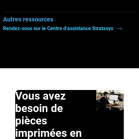
Autres ressources
Rendez-vous sur le Centre d'assistance Stratasys
Vous avez
besoin de
pièces
imprimées en