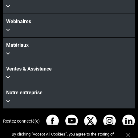
Webinaires
Voir plus
Matériaux
Ventes & Assistance
Notre entreprise
Restez connecté(e)
By clicking “Accept All Cookies”, you agree to the storing of