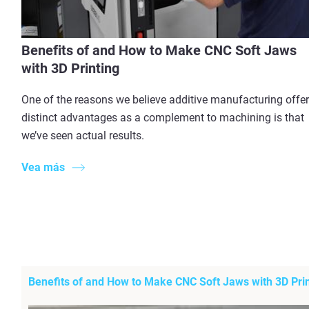
Benefits of and How to Make CNC Soft Jaws
with 3D Printing
One of the reasons we believe additive manufacturing offe
distinct advantages as a complement to machining is that
we’ve seen actual results.
Vea más
Benefits of and How to Make CNC Soft Jaws with 3D Prin