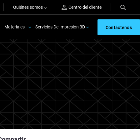
Quiénes somos
Centro del cliente
Materiales
Servicios De Impresión 3D
Contáctenos
Compartir