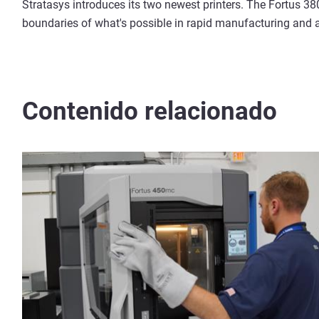
Stratasys introduces its two newest printers. The Fortus 3
boundaries of what's possible in rapid manufacturing and
Contenido relacionado