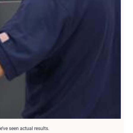
’ve seen actual results.