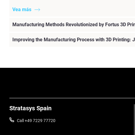
Vea más
Manufacturing Methods Revolutionized by Fortus 3D Pri
Improving the Manufacturing Process with 3D Printing: J
Stratasys Spain
Call +49 7229 77720