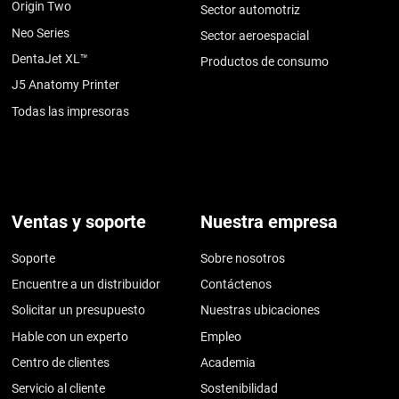
Origin Two
Sector automotriz
Neo Series
Sector aeroespacial
DentaJet XL™
Productos de consumo
J5 Anatomy Printer
Todas las impresoras
Ventas y soporte
Nuestra empresa
Soporte
Sobre nosotros
Encuentre a un distribuidor
Contáctenos
Solicitar un presupuesto
Nuestras ubicaciones
Hable con un experto
Empleo
Centro de clientes
Academia
Servicio al cliente
Sostenibilidad