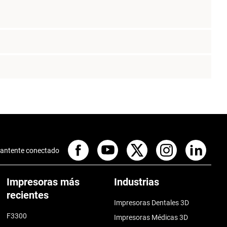
antente conectado
Impresoras más
Industrias
recientes
Impresoras Dentales 3D
F3300
Impresoras Médicas 3D