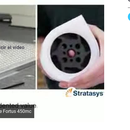
cir el vídeo
he Fortus 450mc