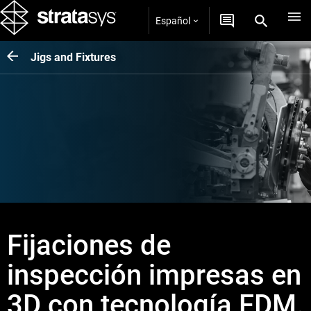
Español
Jigs and Fixtures
Fijaciones de
inspección impresas en
3D con tecnología FDM.