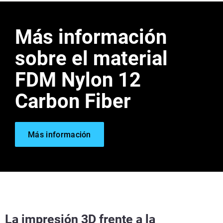
Más información
sobre el material
FDM Nylon 12
Carbon Fiber
Más información
La impresión 3D frente a la