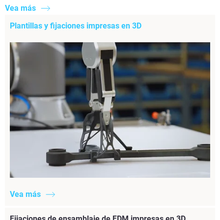
Vea más
Plantillas y fijaciones impresas en 3D
Vea más
Fijaciones de ensamblaje de FDM impresas en 3D