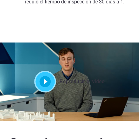
redujo el tiempo de inspección de 30 días a 1.
Reproducir el vídeo