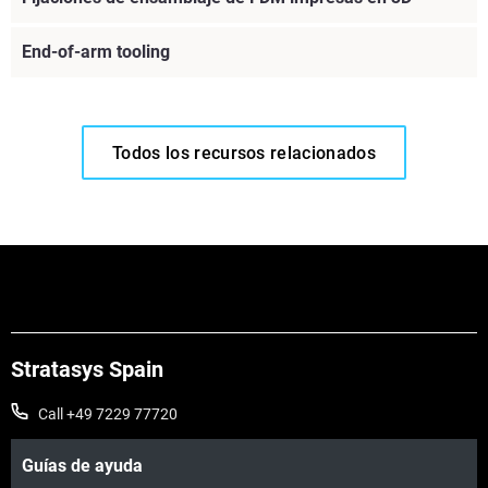
End-of-arm tooling
Todos los recursos relacionados
Vea más
Stratasys Spain
Vea más
Call +49 7229 77720
Guías de ayuda