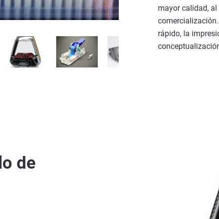
mayor calidad, al
comercialización.
rápido, la impres
conceptualización,
Portátil Micro
lo de