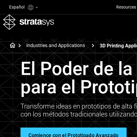
Español
Resources
Industries and Applications
3D Printing Appli
El Poder de l
para el Proto
Transforme ideas en prototipos de alta 
con los métodos tradicionales utilizand
Comience con el Prototipado Avanzado