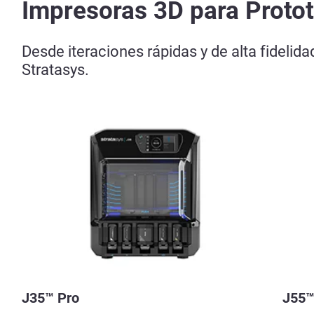
Impresoras 3D para Proto
Desde iteraciones rápidas y de alta fidelid
Stratasys.
J35™ Pro
J55™