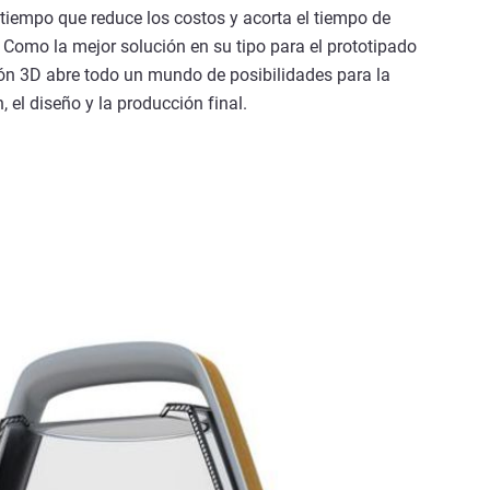
 tiempo que reduce los costos y acorta el tiempo de
 Como la mejor solución en su tipo para el prototipado
ión 3D abre todo un mundo de posibilidades para la
 el diseño y la producción final.
soft Surface Impreso en 3D con Tecnología PolyJet