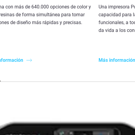
ma con más de 640.000 opciones de color y
Una impresora Po
resinas de forma simultánea para tomar
capacidad para l
ones de diseño más rápidas y precisas.
funcionales, a to
da vida a los co
nformación
Más informació