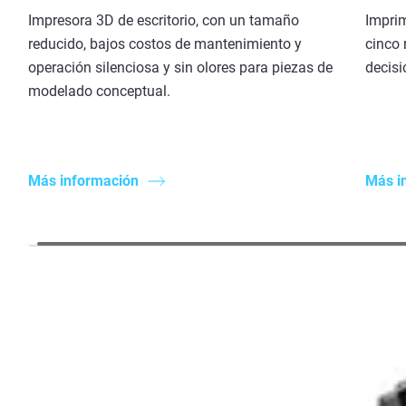
Impresora 3D de escritorio, con un tamaño
Impri
reducido, bajos costos de mantenimiento y
cinco 
operación silenciosa y sin olores para piezas de
decisi
modelado conceptual.
Más información
Más i