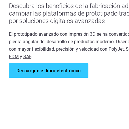
Descubra los beneficios de la fabricación adi
cambiar las plataformas de prototipado trad
por soluciones digitales avanzadas
El prototipado avanzado con impresión 3D se ha convertid
piedra angular del desarrollo de productos moderno. Diseñe
con mayor flexibilidad, precisión y velocidad con
PolyJet
,
S
FDM
y
SAF
.
Descargue el libro electrónico