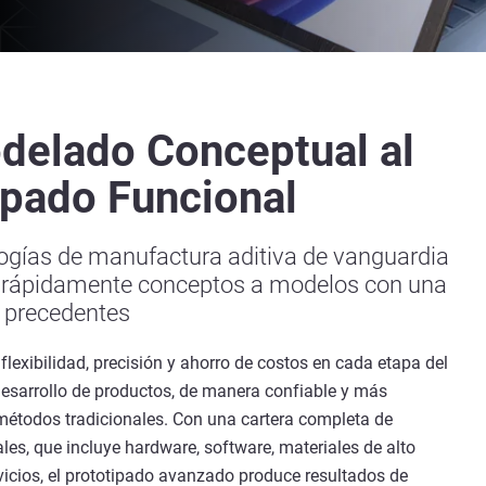
delado Conceptual al
ipado Funcional
logías de manufactura aditiva de vanguardia
r rápidamente conceptos a modelos con una
n precedentes
lexibilidad, precisión y ahorro de costos en cada etapa del
 desarrollo de productos, de manera confiable y más
 métodos tradicionales. Con una cartera completa de
les, que incluye hardware, software, materiales de alto
vicios, el prototipado avanzado produce resultados de