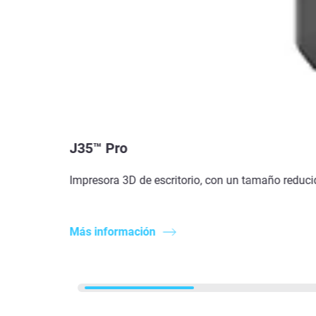
J35™ Pro
Impresora 3D de escritorio, con un tamaño reduci
Más información