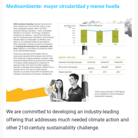
Medioambiente: mayor circularidad y menor huella
We are committed to developing an industry-leading
offering that addresses much needed climate action and
other 21st-century sustainability challenge.