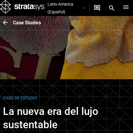
Latin-America
(Español)
Case Studies
CASO DE ESTUDIO
La nueva era del lujo
sustentable