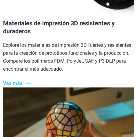
Materiales de impresión 3D resistentes y
duraderos
Explore los materiales de impresión 3D fuertes y resistentes
para la creación de prototipos funcionales y la producción.
Compare los polímeros FDM, PolyJet, SAF y P3 DLP para
encontrar el más adecuado.
Vea más