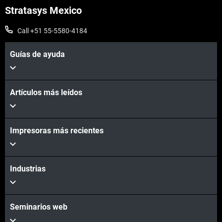
Stratasys Mexico
Call +51 55-5580-4184
Guías de ayuda
Artículos más leídos
Vea más
Vea más
Impresoras más recientes
Industrias
Seminarios web