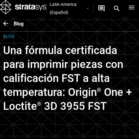
Latin-America
(Español)
Blog
BLOG
Una fórmula certificada
para imprimir piezas con
calificación FST a alta
temperatura: Origin
One +
®
Loctite
3D 3955 FST
®