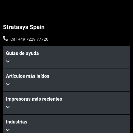
Stratasys Spain
Call +49 7229 77720
Guías de ayuda
Artículos más leídos
Impresoras más recientes
Vea más
Industrias