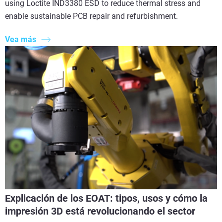
using Loctite IND3380 ESD to reduce thermal stress and
enable sustainable PCB repair and refurbishment.
Vea más
Explicación de los EOAT: tipos, usos y cómo la
impresión 3D está revolucionando el sector