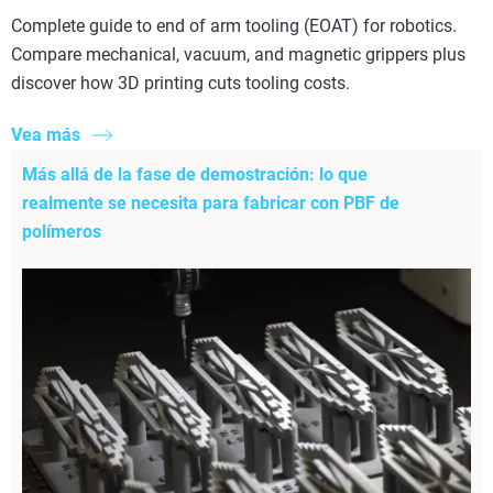
Complete guide to end of arm tooling (EOAT) for robotics.
Compare mechanical, vacuum, and magnetic grippers plus
discover how 3D printing cuts tooling costs.
Vea más
Más allá de la fase de demostración: lo que
realmente se necesita para fabricar con PBF de
polímeros