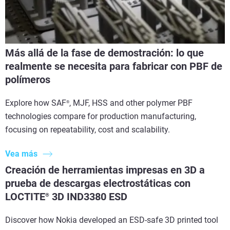
Más allá de la fase de demostración: lo que
realmente se necesita para fabricar con PBF de
polímeros
Explore how SAF
, MJF, HSS and other polymer PBF
®
technologies compare for production manufacturing,
focusing on repeatability, cost and scalability.
Vea más
Creación de herramientas impresas en 3D a
prueba de descargas electrostáticas con
LOCTITE
3D IND3380 ESD
®
Discover how Nokia developed an ESD-safe 3D printed tool