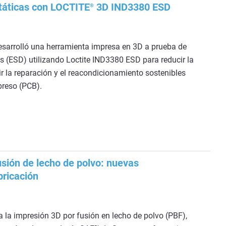
táticas con LOCTITE
3D IND3380 ESD
®
sarrolló una herramienta impresa en 3D a prueba de
s (ESD) utilizando Loctite IND3380 ESD para reducir la
ir la reparación y el reacondicionamiento sostenibles
preso (PCB).
usión de lecho de polvo: nuevas
bricación
la impresión 3D por fusión en lecho de polvo (PBF),