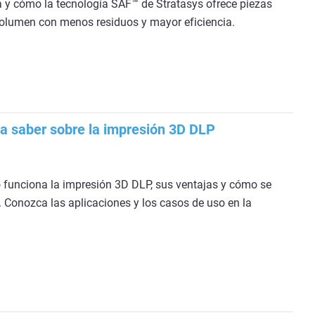
 y cómo la tecnología SAF™ de Stratasys ofrece piezas
volumen con menos residuos y mayor eficiencia.
ta saber sobre la impresión 3D DLP
funciona la impresión 3D DLP, sus ventajas y cómo se
Conozca las aplicaciones y los casos de uso en la