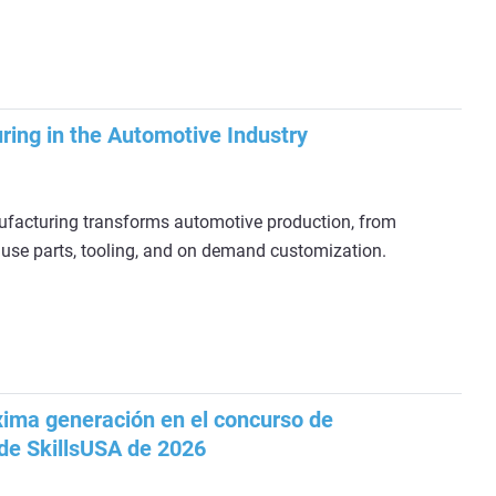
ring in the Automotive Industry
facturing transforms automotive production, from
 use parts, tooling, and on demand customization.
óxima generación en el concurso de
 de SkillsUSA de 2026