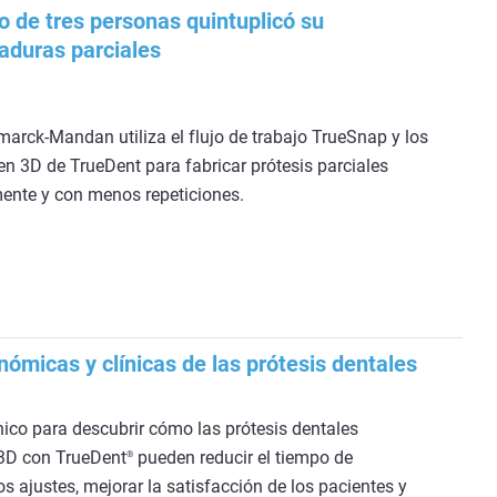
o de tres personas quintuplicó su
aduras parciales
smarck-Mandan utiliza el flujo de trabajo TrueSnap y los
 3D de TrueDent para fabricar prótesis parciales
ente y con menos repeticiones.
ómicas y clínicas de las prótesis dentales
nico para descubrir cómo las prótesis dentales
3D con TrueDent
pueden reducir el tiempo de
®
os ajustes, mejorar la satisfacción de los pacientes y