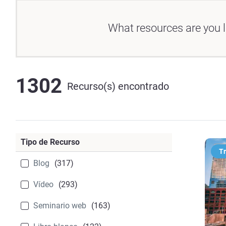
What resources are you l
1302
Recurso(s) encontrado
Tipo de Recurso
T
Blog
(317)
Vídeo
(293)
Seminario web
(163)