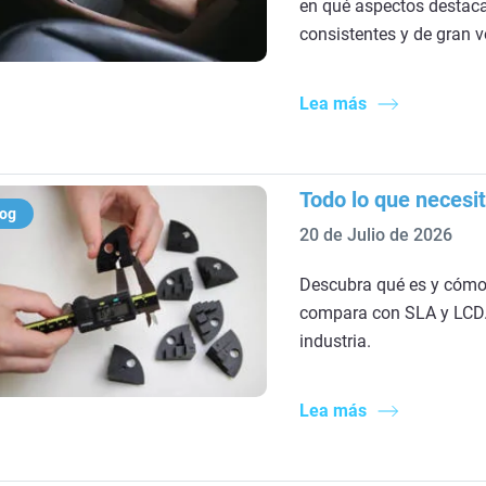
en qué aspectos destaca
consistentes y de gran 
Lea más
Todo lo que necesi
log
20 de Julio de 2026
Descubra qué es y cómo 
compara con SLA y LCD. 
industria.
Lea más