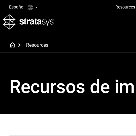
Español
Resources
Resources
Recursos de im