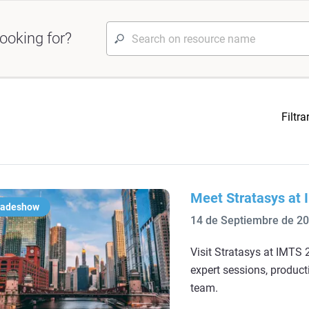
ooking for?
Filtra
Meet Stratasys at
radeshow
14 de Septiembre de 2
Visit Stratasys at IMTS 2
expert sessions, product
team.