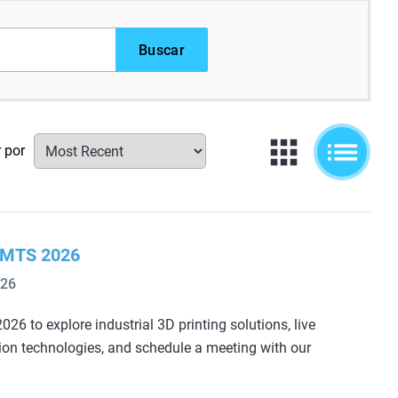
Buscar
r por
 IMTS 2026
026
026 to explore industrial 3D printing solutions, live
ion technologies, and schedule a meeting with our