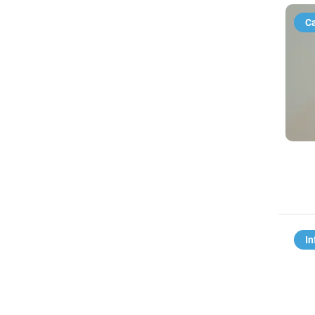
Ca
In