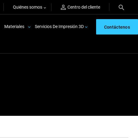
Quiénes somos
Centro del cliente
Materiales
Servicios De Impresión 3D
Contáctenos