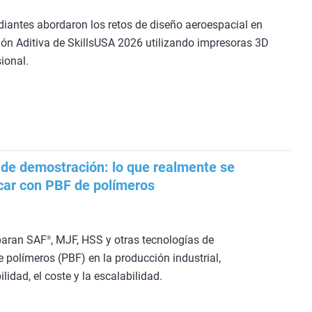
iantes abordaron los retos de diseño aeroespacial en
ión Aditiva de SkillsUSA 2026 utilizando impresoras 3D
ional.
e de demostración: lo que realmente se
icar con PBF de polímeros
paran SAF
, MJF, HSS y otras tecnologías de
®
e polímeros (PBF) en la producción industrial,
ilidad, el coste y la escalabilidad.