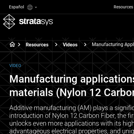
Español
Resources
Manufacturing Appl
Resources
Videos
VIDEO
Manufacturing applicatio
materials (Nylon 12 Carbon
Additive manufacturing (AM) plays a signific
introduction of Nylon 12 Carbon Fiber, the f
unlocks even more applications with its high 
advantageous electrical properties, and uni