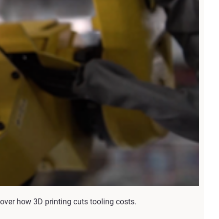
ver how 3D printing cuts tooling costs.