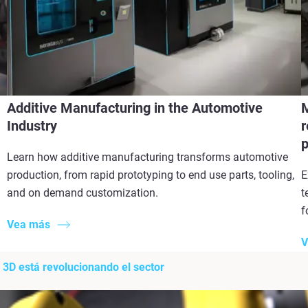
Additive Manufacturing in the Automotive
M
Industry
r
p
Learn how additive manufacturing transforms automotive
production, from rapid prototyping to end use parts, tooling,
E
and on demand customization.
t
f
Vea más
V
 3D está revolucionando el sector