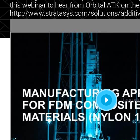
this webinar to hear from Orbital ATK on the
http://www.stratasys.com/solutions/additi
Reprodu