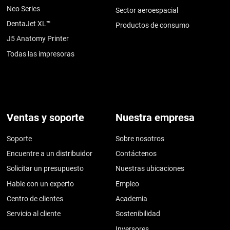
Neo Series
Sector aeroespacial
DentaJet XL™
Productos de consumo
J5 Anatomy Printer
Todas las impresoras
Ventas y soporte
Nuestra empresa
Soporte
Sobre nosotros
Encuentre a un distribuidor
Contáctenos
Solicitar un presupuesto
Nuestras ubicaciones
Hable con un experto
Empleo
Centro de clientes
Academia
Servicio al cliente
Sostenibilidad
Inversores