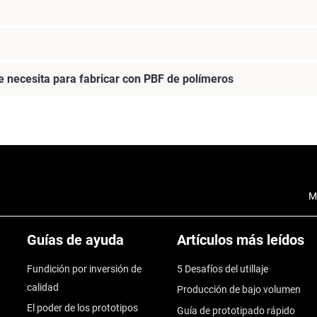
e necesita para fabricar con PBF de polímeros
M
Guías de ayuda
Artículos más leídos
Fundición por inversión de
5 Desafíos del utillaje
calidad
Producción de bajo volumen
El poder de los prototipos
Guía de prototipado rápido