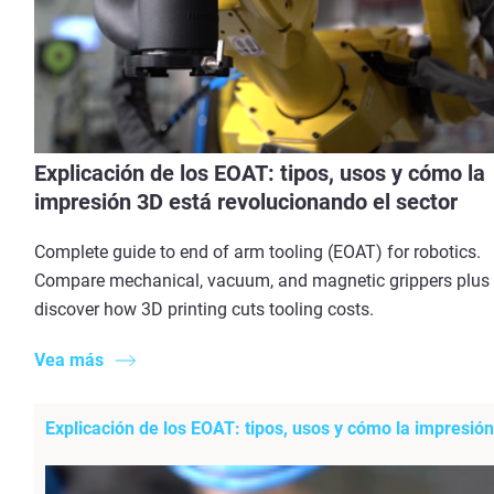
Explicación de los EOAT: tipos, usos y cómo la
impresión 3D está revolucionando el sector
Complete guide to end of arm tooling (EOAT) for robotics.
Compare mechanical, vacuum, and magnetic grippers plus
discover how 3D printing cuts tooling costs.
Vea más
Explicación de los EOAT: tipos, usos y cómo la impresión