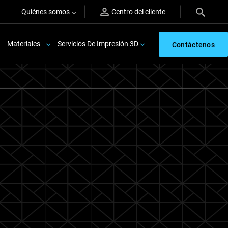
Quiénes somos
Centro del cliente
Materiales
Servicios De Impresión 3D
Contáctenos