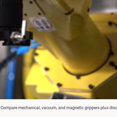
. Compare mechanical, vacuum, and magnetic grippers plus disco