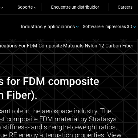
Soporte
Encuentre un distribuidor
Careers
Industrias y aplicaciones
Software e impresoras 3D
ications For FDM Composite Materials Nylon 12 Carbon Fiber
ns for FDM composite
 Fiber).
ant role in the aerospace industry. The
irst composite FDM material by Stratasys,
stiffness- and strength-to-weight ratios,
que RF energy attenuation properties. View