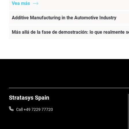
Vea más
Additive Manufacturing in the Automotive Industry
Más allá de la fase de demostración: lo que realmente s
Stratasys Spain
Call +49 7229 77720