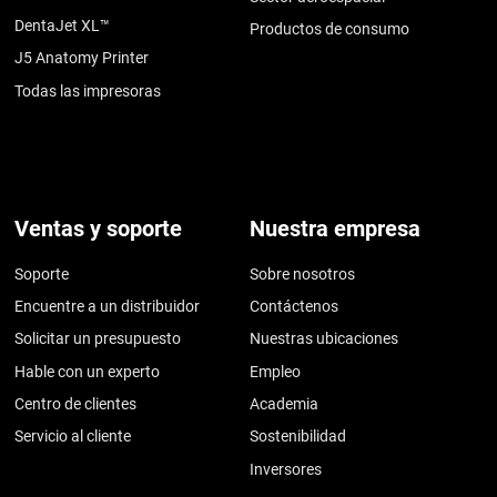
DentaJet XL™
Productos de consumo
J5 Anatomy Printer
Todas las impresoras
Ventas y soporte
Nuestra empresa
Soporte
Sobre nosotros
Encuentre a un distribuidor
Contáctenos
Solicitar un presupuesto
Nuestras ubicaciones
Hable con un experto
Empleo
Centro de clientes
Academia
Servicio al cliente
Sostenibilidad
Inversores