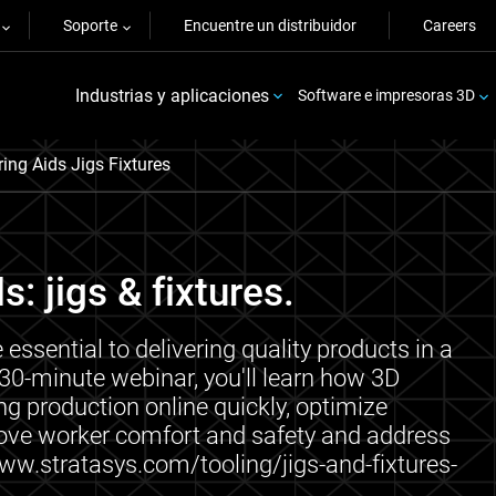
Soporte
Encuentre un distribuidor
Careers
Industrias y aplicaciones
Software e impresoras 3D
ing Aids Jigs Fixtures
: jigs & fixtures.
e essential to delivering quality products in a
s 30-minute webinar, you'll learn how 3D
ng production online quickly, optimize
ove worker comfort and safety and address
ww.stratasys.com/tooling/jigs-and-fixtures-