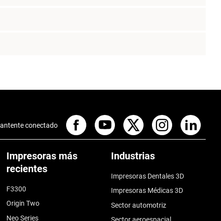
antente conectado
Impresoras más
Industrias
recientes
Impresoras Dentales 3D
F3300
Impresoras Médicas 3D
Origin Two
Sector automotriz
Neo Series
Sector aeroespacial