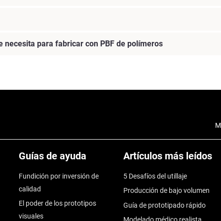
e necesita para fabricar con PBF de polímeros
M
Guías de ayuda
Artículos más leídos
Fundición por inversión de
5 Desafíos del utillaje
calidad
Producción de bajo volumen
El poder de los prototipos
Guía de prototipado rápido
visuales
Modelado médico realista