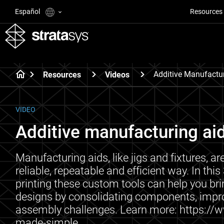
Español
Resources
Additive Manufactur
Resources
Videos
VIDEO
Additive manufacturing aids
Manufacturing aids, like jigs and fixtures, ar
reliable, repeatable and efficient way. In thi
printing these custom tools can help you bri
designs by consolidating components, impr
assembly challenges. Learn more: https://w
made-simple