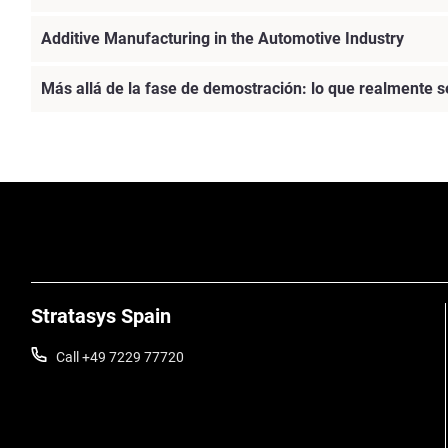
Additive Manufacturing in the Automotive Industry
Más allá de la fase de demostración: lo que realmente s
Stratasys Spain
Call +49 7229 77720