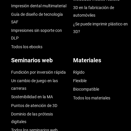
Impresión dental multimaterial
3D en la fabricación de
Guía de diseño de tecnología
automóviles
SAF
¿Se puede imprimir plástico en
Impresiones sin soporte con
3D?
DLP
Todos los ebooks
Seminarios web
Materiales
Fundición por inversión rápida
Rígido
Un cambio de juego en las
Flexible
carreras
Biocompatible
Sostenibilidad en la MA
Todos los materiales
Puntos de atención de 3D
Dominio de las prótesis
digitales
Todos los seminarios web