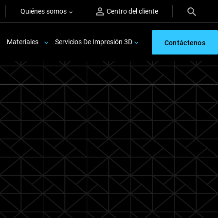
Quiénes somos
Centro del cliente
Materiales
Servicios De Impresión 3D
Contáctenos