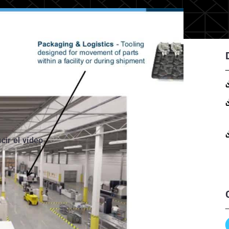
cir el vídeo