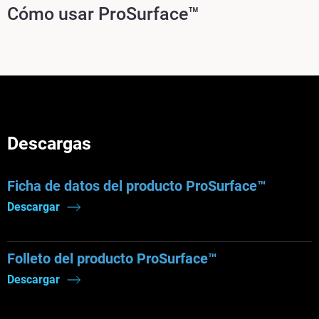
Cómo usar ProSurface™
Descargas
Ficha de datos del producto ProSurface™
Descargar
Folleto del producto ProSurface™
Descargar