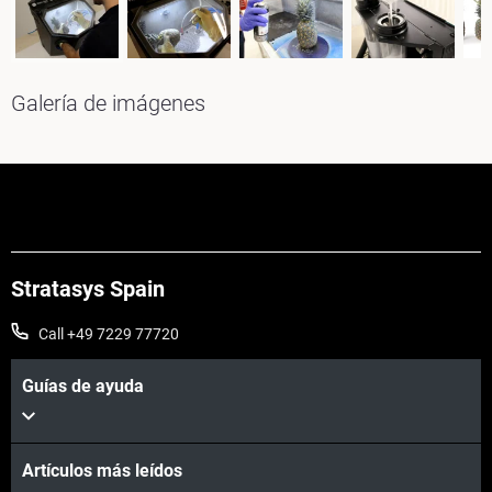
Galería de imágenes
Stratasys Spain
Call +49 7229 77720
Guías de ayuda
Artículos más leídos