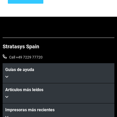
Vea más
Stratasys Spain
Call +49 7229 77720
Guías de ayuda
Artículos más leídos
Impresoras más recientes