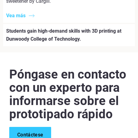
sweetener by Cargill.
Vea más
Students gain high-demand skills with 3D printing at
Dunwoody College of Technology.
Póngase en contacto
con un experto para
informarse sobre el
prototipado rápido
Contáctese