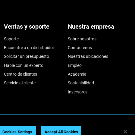
Ventas y soporte
Nuestra empresa
Soporte
Sobre nosotros
Encuentre a un distribuidor
Contáctenos
Solicitar un presupuesto
Nuestras ubicaciones
Hable con un experto
Empleo
Centro de clientes
Academia
Servicio al cliente
Sostenibilidad
Inversores
026
Legal information
Privacy policy
REACH compliance
Cookies Settings
Accept All Cookies