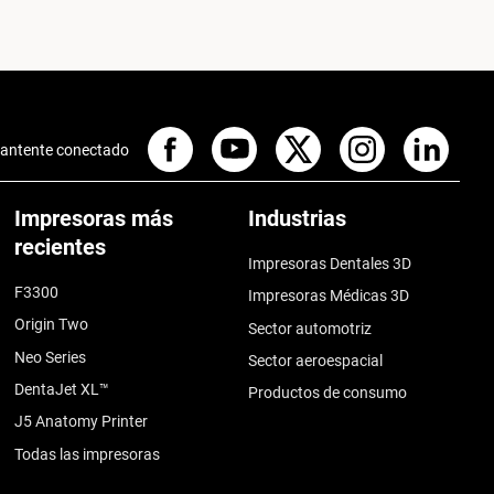
antente conectado
Impresoras más
Industrias
recientes
Impresoras Dentales 3D
F3300
Impresoras Médicas 3D
Origin Two
Sector automotriz
Neo Series
Sector aeroespacial
DentaJet XL™
Productos de consumo
J5 Anatomy Printer
Todas las impresoras