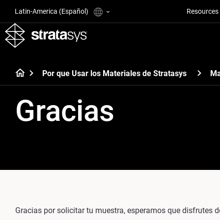
Latin-America (Español)
Resources
Por que Usar los Materiales de Stratasys
Ma
Gracias
Gracias por solicitar tu muestra, esperamos que disfrutes d