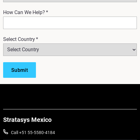
How Can We Help?
*
Select Country
*
Stratasys Mexico
Call +51 55-5580-4184