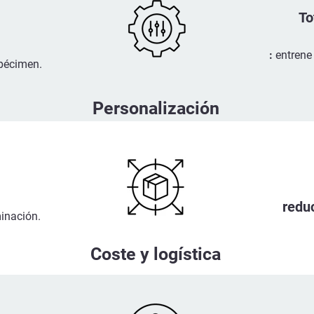
To
:
entrene 
spécimen.
Personalización
redu
inación.
Coste y logística