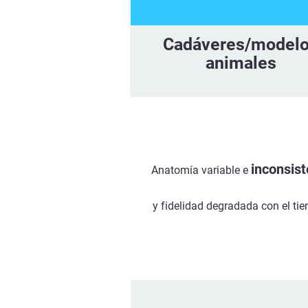
Cadáveres/model
animales
inconsist
Anatomía variable e
y fidelidad degradada con el ti