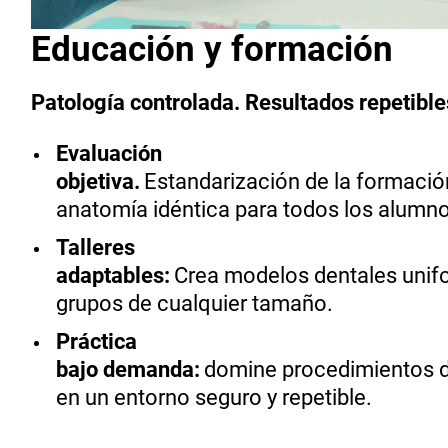
Educación y formación
Patología controlada. Resultados repetibl
Evaluación
objetiva.
Estandarización de la formaci
anatomía idéntica para todos los alumno
Talleres
adaptables:
Crea modelos dentales unif
grupos de cualquier tamaño.
Práctica
bajo demanda:
domine procedimientos de
en un entorno seguro y repetible.