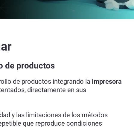
gar
o de productos
ollo de productos integrando la
impresora
atentados, directamente en sus
dad y las limitaciones de los métodos
repetible que reproduce condiciones