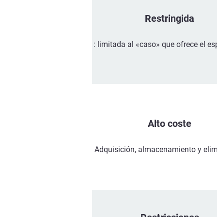
Restringida
: limitada al «caso» que ofrece el e
Alto coste
Adquisición, almacenamiento y elim