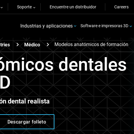
Soporte
Encuentre un distribuidor
Careers
Industrias y aplicaciones
Software e impresoras 3D
Modelos anatómicos de formación
tries
Médico
ómicos dentales
3D
ón dental realista
Descargar folleto