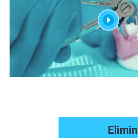
Elimin