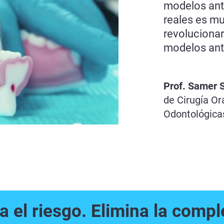
modelos ant
reales es mu
revolucionar
modelos ante
Prof. Samer S
de Cirugía Or
Odontológicas
a el riesgo. Elimina la compl