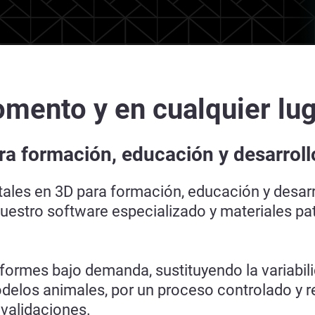
mento y en cualquier lu
a formación, educación y desarroll
les en 3D para formación, educación y desarr
 nuestro software especializado y materiales p
formes bajo demanda, sustituyendo la variabili
odelos animales, por un proceso controlado y 
 validaciones.