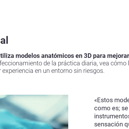
al
tiliza modelos anatómicos en 3D para mejorar 
eccionamiento de la práctica diaria, vea cómo l
r experiencia en un entorno sin riesgos.
«Estos model
como es; se
instrumentos
sensación que