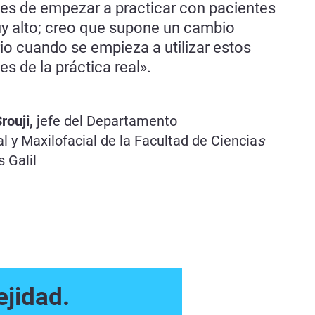
es de empezar a practicar con pacientes
y alto; creo que supone un cambio
io cuando se empieza a utilizar estos
s de la práctica real».
rouji,
jefe del Departamento
al y Maxilofacial de la Facultad de Ciencia
s
 Galil
ejidad.