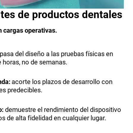
tes de productos dentales
n cargas operativas.
pasa del diseño a las pruebas físicas en
e horas, no de semanas.
nda:
acorte los plazos de desarrollo con
es predecibles.
o:
demuestre el rendimiento del dispositivo
 de alta fidelidad en cualquier lugar.