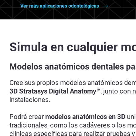
Ver más aplicaciones odontológicas
Simula en cualquier mo
Modelos anatómicos dentales par
Cree sus propios modelos anatómicos denta
3D Stratasys Digital Anatomy™
, junto con
instalaciones.
Podrá crear
modelos anatómicos en
3D
uni
tradicionales, como los cadáveres o los m
clínicas específicas para realizar pruebas y