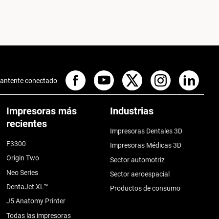
antente conectado
Impresoras más
Industrias
recientes
Impresoras Dentales 3D
F3300
Impresoras Médicas 3D
Origin Two
Sector automotriz
Neo Series
Sector aeroespacial
DentaJet XL™
Productos de consumo
J5 Anatomy Printer
Todas las impresoras