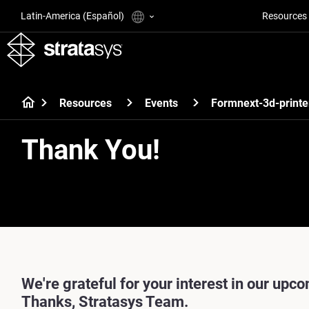
Latin-America (Español)
Resources
Resources
Events
Formnext-3d-printe
Thank You!
We're grateful for your interest in our upco
Thanks, Stratasys Team.