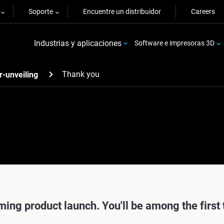
Soporte
Encuentre un distribuidor
Careers
Industrias y aplicaciones
Software e impresoras 3D
Thank you
r-unveiling
ming product launch. You'll be among the first t