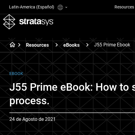
Latin-America (Español)
Resources
J55 Prime Ebook
Resources
eBooks
EBOOK
J55 Prime eBook: How to s
process.
24 de Agosto de 2021