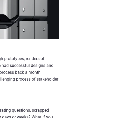
gh prototypes, renders of
ve had successful designs and
e process back a month,
lenging process of stakeholder
trating questions, scrapped
or days or weeks? What if you