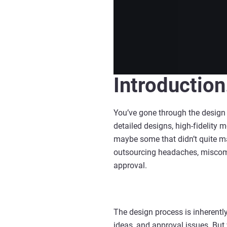
Introduction
You’ve gone through the design p
detailed designs, high-fidelity 
maybe some that didn’t quite ma
outsourcing headaches, miscomm
approval.
The design process is inherentl
ideas, and approval issues. But