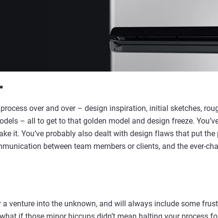
.
rocess over and over – design inspiration, initial sketches, rou
models – all to get to that golden model and design freeze. You’
ke it. You’ve probably also dealt with design flaws that put th
unication between team members or clients, and the ever-chal
y a venture into the unknown, and will always include some frus
 what if those minor hiccups didn’t mean halting your process f