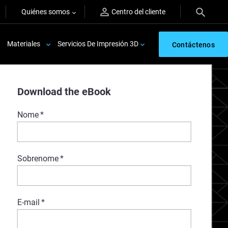
Quiénes somos
Centro del cliente
Materiales
Servicios De Impresión 3D
Contáctenos
Download the eBook
Nome
*
Sobrenome
*
E-mail
*