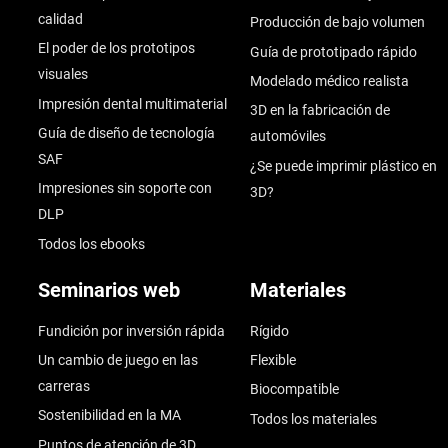
calidad
Producción de bajo volumen
El poder de los prototipos
Guía de prototipado rápido
visuales
Modelado médico realista
Impresión dental multimaterial
3D en la fabricación de
Guía de diseño de tecnología
automóviles
SAF
¿Se puede imprimir plástico en
Impresiones sin soporte con
3D?
DLP
Todos los ebooks
Seminarios web
Materiales
Fundición por inversión rápida
Rígido
Un cambio de juego en las
Flexible
carreras
Biocompatible
Sostenibilidad en la MA
Todos los materiales
Puntos de atención de 3D