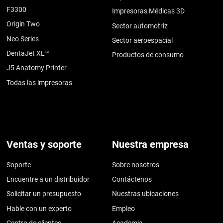
F3300
Impresoras Médicas 3D
Origin Two
Sector automotriz
Neo Series
Sector aeroespacial
DentaJet XL™
Productos de consumo
J5 Anatomy Printer
Todas las impresoras
Ventas y soporte
Nuestra empresa
Soporte
Sobre nosotros
Encuentre a un distribuidor
Contáctenos
Solicitar un presupuesto
Nuestras ubicaciones
Hable con un experto
Empleo
Centro de clientes
Academia