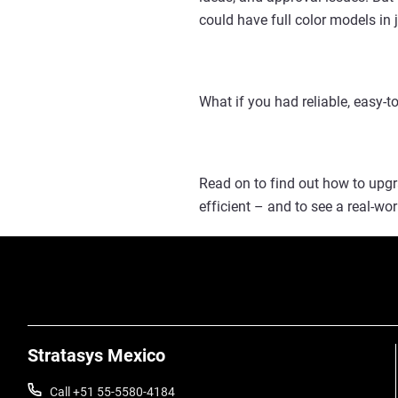
could have full color models in 
What if you had reliable, easy-to
Read on to find out how to upgr
efficient – and to see a real-wo
Stratasys Mexico
Call +51 55-5580-4184