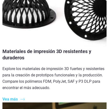
Materiales de impresión 3D resistentes y
duraderos
Explore los materiales de impresión 3D fuertes y resistentes
para la creación de prototipos funcionales y la producción.
Compare los polímeros FDM, PolyJet, SAF y P3 DLP para
encontrar el más adecuado.
Vea más