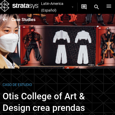
Latin-America
(Español)
Case Studies
CASO DE ESTUDIO
Otis College of Art &
Design crea prendas