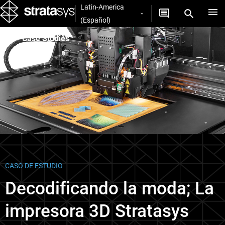
Latin-America
(Español)
Case Studies
CASO DE ESTUDIO
Decodificando la moda; La
impresora 3D Stratasys