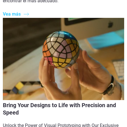
encontrar el más adecuado.
Vea más
Bring Your Designs to Life with Precision and
Speed
Unlock the Power of Visual Prototyping with Our Exclusive