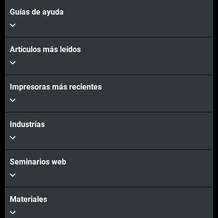
Guías de ayuda
Vea más
Artículos más leídos
Vea más
Impresoras más recientes
Industrias
Seminarios web
Materiales