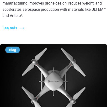
manufacturing improves drone design, reduces weight, and
accelerates aerospace production with materials like ULTEM™
and Antero
.
®
Lea más
Blog