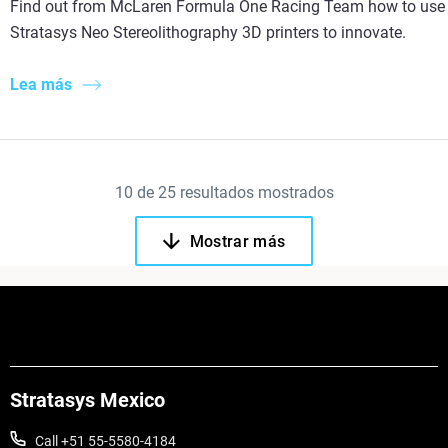
Find out from McLaren Formula One Racing Team how to use
Stratasys Neo Stereolithography 3D printers to innovate.
Lea más
10
de
25
resultados mostrados
Mostrar más
Stratasys Mexico
Call +51 55-5580-4184