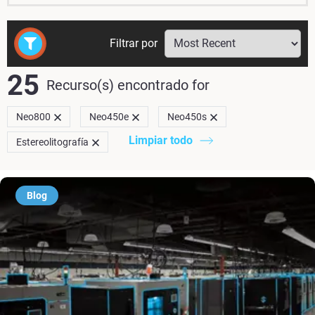
Filtrar por
25
Recurso(s) encontrado
for
Neo800
Neo450e
Neo450s
Limpiar todo
Estereolitografía
Blog