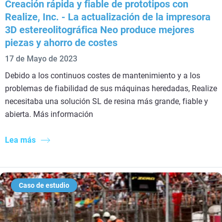
Creación rápida y fiable de prototipos con
Realize, Inc. - La actualización de la impresora
3D estereolitográfica Neo produce mejores
piezas y ahorro de costes
17 de Mayo de 2023
Debido a los continuos costes de mantenimiento y a los
problemas de fiabilidad de sus máquinas heredadas, Realize
necesitaba una solución SL de resina más grande, fiable y
abierta. Más información
Lea más
Caso de estudio