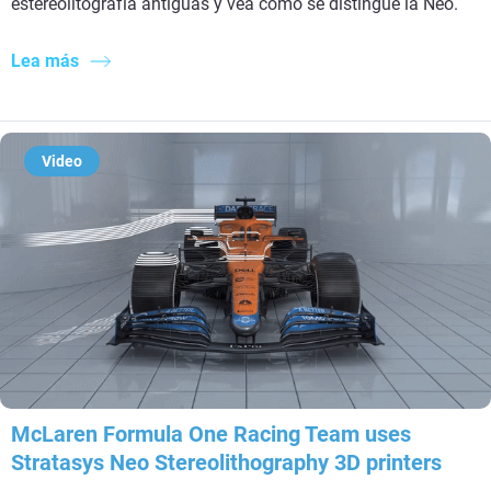
estereolitografía antiguas y vea cómo se distingue la Neo.
Lea más
Video
McLaren Formula One Racing Team uses
Stratasys Neo Stereolithography 3D printers