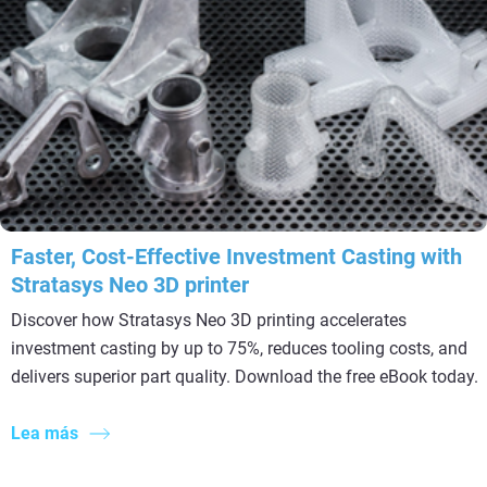
Faster, Cost-Effective Investment Casting with
Stratasys Neo 3D printer
Discover how Stratasys Neo 3D printing accelerates
investment casting by up to 75%, reduces tooling costs, and
delivers superior part quality. Download the free eBook today.
Lea más