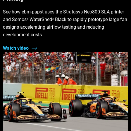
See how ebm-papst uses the Stratasys Neo800 SLA printer
and Somos
WaterShed
Black to rapidly prototype large fan
®
®
designs accelerating airflow testing and reducing
development costs.
Watch video