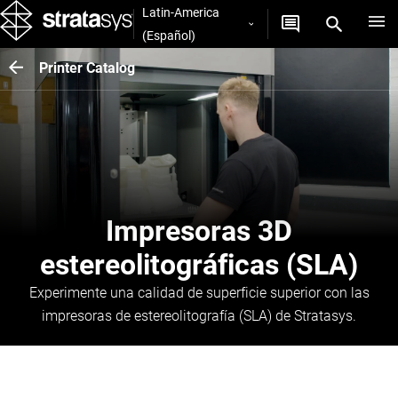
Latin-America
(Español)
Printer Catalog
Impresoras 3D
estereolitográficas (SLA)
Experimente una calidad de superficie superior con las
impresoras de estereolitografía (SLA) de Stratasys.