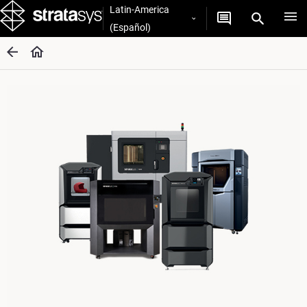
Latin-America
(Español)