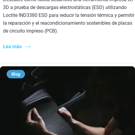
3D a prueba de descargas electrostáticas (ESD) utilizando
Loctite IND3380 ESD para reducir la tensión térmica y permitir
la reparación y el reacondicionamiento sostenibles de placas
de circuito impreso (PCB).
Lea más
Blog