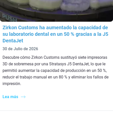
Zirkon Customs ha aumentado la capacidad de
su laboratorio dental en un 50 % gracias a la J5
DentaJet
30 de Julio de 2026
Descubre cómo Zirkon Customs sustituyó siete impresoras
3D de sobremesa por una Stratasys J5 DentaJet, lo que le
permitió aumentar la capacidad de producción en un 50 %,
reducir el trabajo manual en un 80 % y eliminar los fallos de
impresión.
Lea más