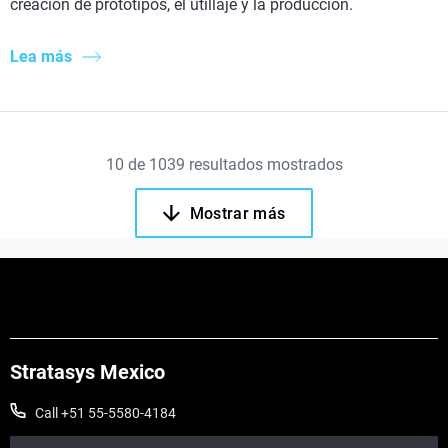
creación de prototipos, el utillaje y la producción.
Lea más
10
de
1039
resultados mostrados
Mostrar más
Stratasys Mexico
Call +51 55-5580-4184