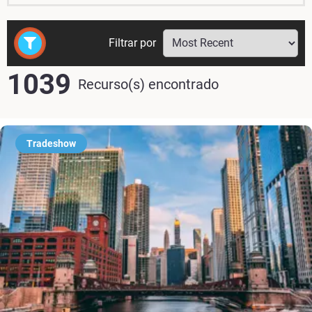
Filtrar por
1039
Recurso(s) encontrado
Tradeshow