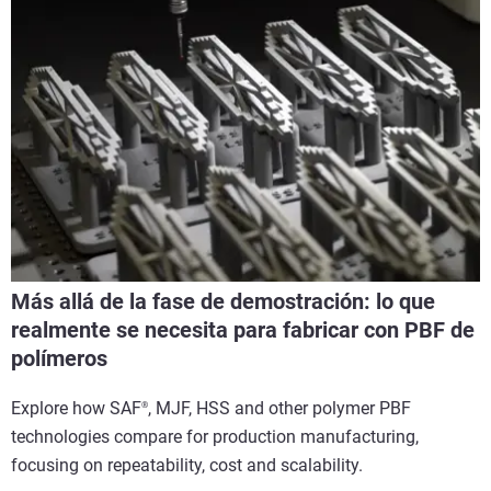
Más allá de la fase de demostración: lo que
realmente se necesita para fabricar con PBF de
polímeros
Explore how SAF
, MJF, HSS and other polymer PBF
®
technologies compare for production manufacturing,
focusing on repeatability, cost and scalability.