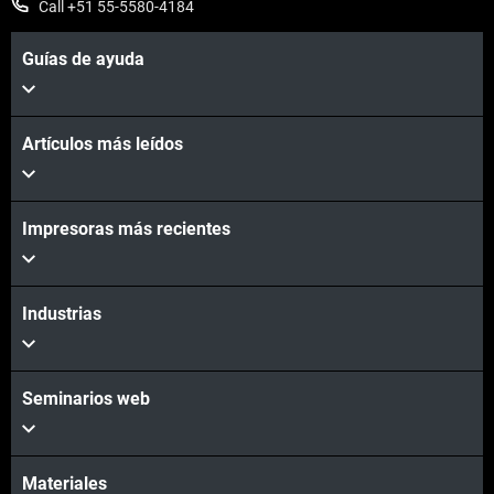
Call +51 55-5580-4184
Guías de ayuda
Vea más
Artículos más leídos
Impresoras más recientes
Vea más
Industrias
Seminarios web
Materiales