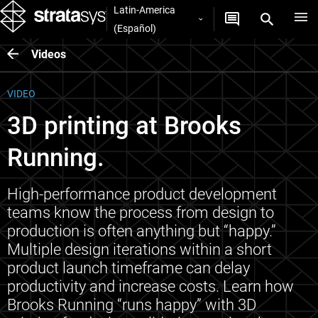
Latin-America
(Español)
Videos
VIDEO
3D printing at Brooks
Running.
High-performance product development
teams know the process from design to
production is often anything but “happy.”
Multiple design iterations within a short
product launch timeframe can delay
productivity and increase costs. Learn how
Brooks Running “runs happy” with 3D