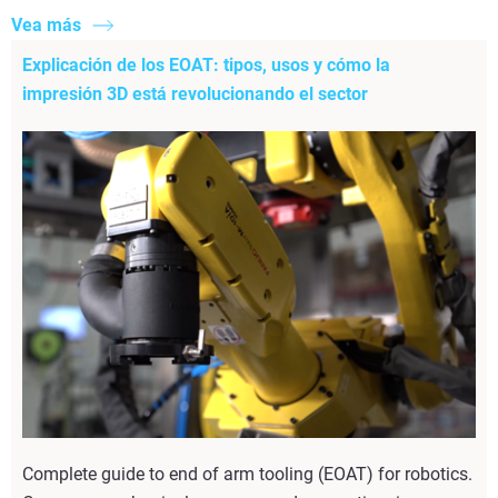
Vea más
Explicación de los EOAT: tipos, usos y cómo la
impresión 3D está revolucionando el sector
Complete guide to end of arm tooling (EOAT) for robotics.