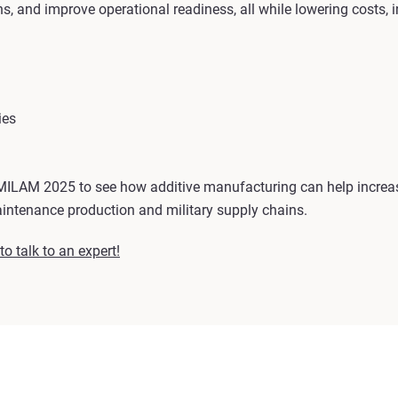
, and improve operational readiness, all while lowering costs, i
ies
MILAM 2025 to see how additive manufacturing can help increas
aintenance production and military supply chains.
o talk to an expert!