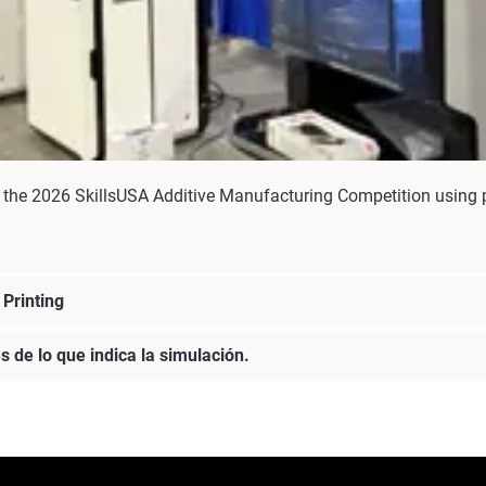
the 2026 SkillsUSA Additive Manufacturing Competition using p
Printing
 de lo que indica la simulación.