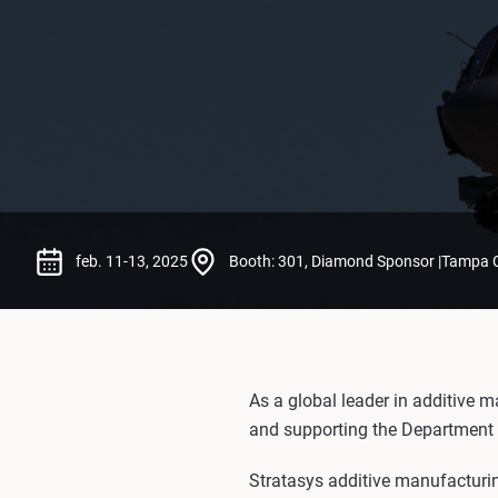
feb. 11-13, 2025
Booth: 301, Diamond Sponsor |Tampa C
As a global leader in additive m
and supporting the Department 
Stratasys additive manufacturing