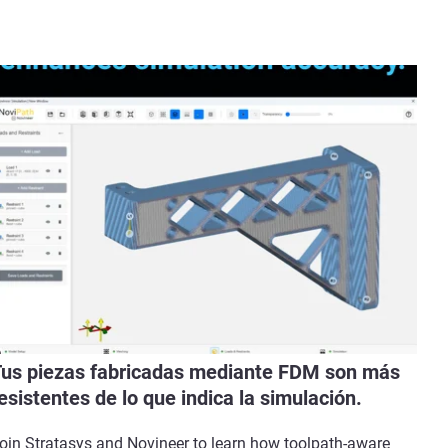
us piezas fabricadas mediante FDM son más
esistentes de lo que indica la simulación.
oin Stratasys and Novineer to learn how toolpath-aware