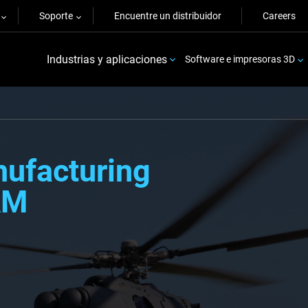
Soporte
Encuentre un distribuidor
Careers
Industrias y aplicaciones
Software e impresoras 3D
nufacturing
AM