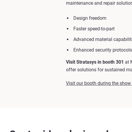
maintenance and repair solutions
Design freedom
Faster speed-to-part
Advanced material capabilit
Enhanced security protocols
Visit Stratasys in booth 301
at 
offer solutions for sustained m
Visit our booth during the show t