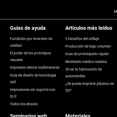
M
Guías de ayuda
Artículos más leídos
Fundición por inversión de
5 Desafíos del utillaje
calidad
Producción de bajo volumen
El poder de los prototipos
Guía de prototipado rápido
visuales
Modelado médico realista
Impresión dental multimaterial
3D en la fabricación de
Guía de diseño de tecnología
automóviles
SAF
¿Se puede imprimir plástico en
Impresiones sin soporte con
3D?
DLP
Todos los ebooks
Seminarios web
Materiales