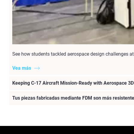
See how students tackled aerospace design challenges at 
Vea más
Keeping C-17 Aircraft Mission-Ready with Aerospace 3D 
Tus piezas fabricadas mediante FDM son más resistentes