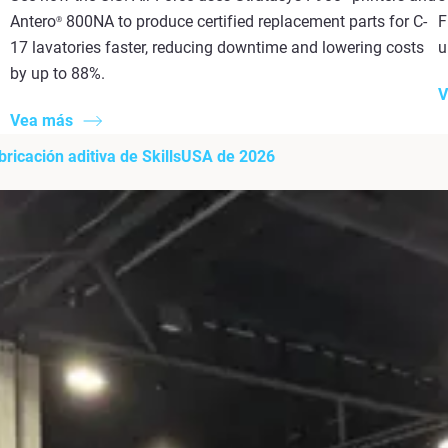
Antero
800NA to produce certified replacement parts for C-
F
®
17 lavatories faster, reducing downtime and lowering costs
u
by up to 88%.
V
Vea más
bricación aditiva de SkillsUSA de 2026