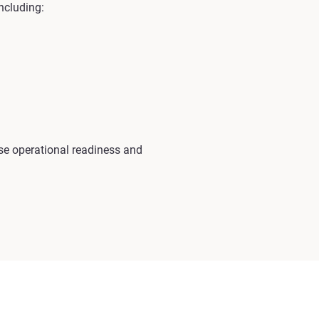
ncluding:
e operational readiness and