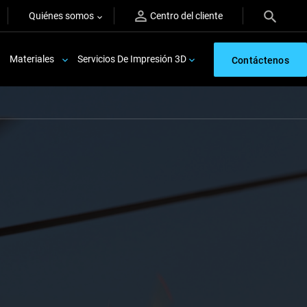
Quiénes somos
Centro del cliente
Materiales
Servicios De Impresión 3D
Contáctenos