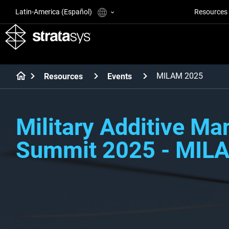
Latin-America (Español)
Resources
MILAM 2025
Resources
Events
Military Additive Ma
Summit 2025 - MIL