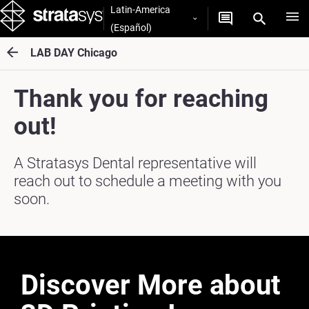
Latin-America
(Español)
LAB DAY Chicago
Thank you for reaching
out!
A Stratasys Dental representative will
reach out to schedule a meeting with you
soon.
Discover More about