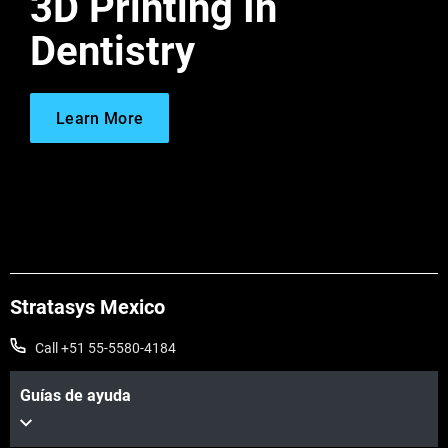
3D Printing In
Dentistry
Learn More
Stratasys Mexico
Call +51 55-5580-4184
Guías de ayuda