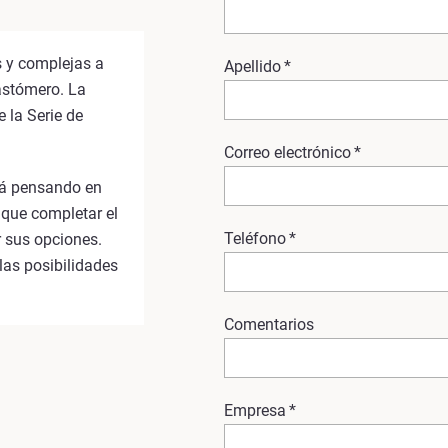
s y complejas a
Apellido
*
astómero. La
 la Serie de
Correo electrónico
*
tá pensando en
s que completar el
Teléfono
*
 sus opciones.
las posibilidades
Comentarios
Empresa
*