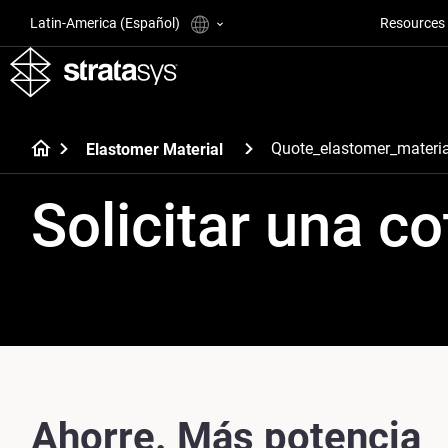
Latin-America (Español)
Resources
Quote_elastomer_materia
Elastomer Material
Solicitar una co
Ahorre. Más potencia