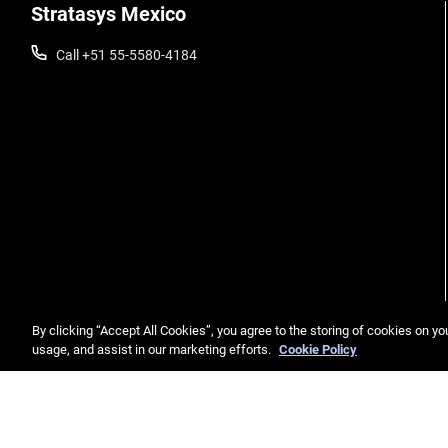
Stratasys Mexico
Call +51 55-5580-4184
By clicking “Accept All Cookies”, you agree to the storing of cookies on yo
usage, and assist in our marketing efforts.
Cookie Policy