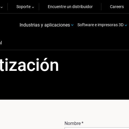
Soporte
Encuentre un distribuidor
Careers
Industrias y aplicaciones
Software e impresoras 3D
l
tización
Nombre
*