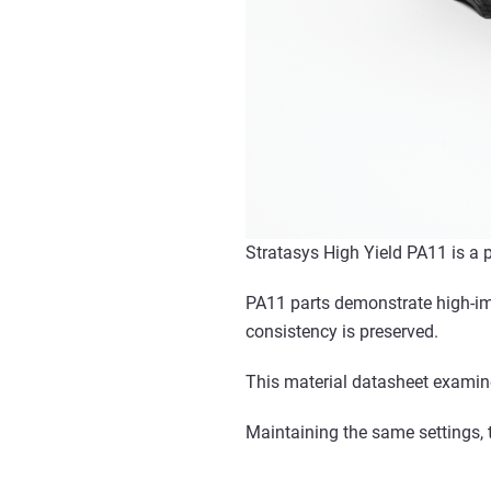
Stratasys High Yield PA11 is a 
PA11 parts demonstrate high-imp
consistency is preserved.
This material datasheet examin
Maintaining the same settings, t