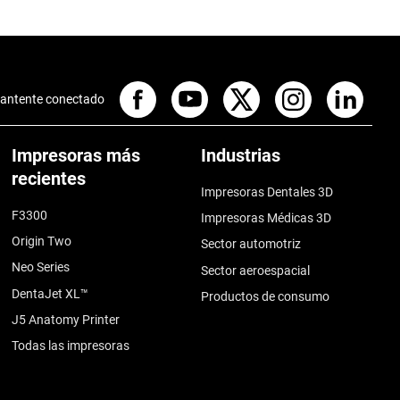
antente conectado
Impresoras más
Industrias
recientes
Impresoras Dentales 3D
F3300
Impresoras Médicas 3D
Origin Two
Sector automotriz
Neo Series
Sector aeroespacial
DentaJet XL™
Productos de consumo
J5 Anatomy Printer
Todas las impresoras