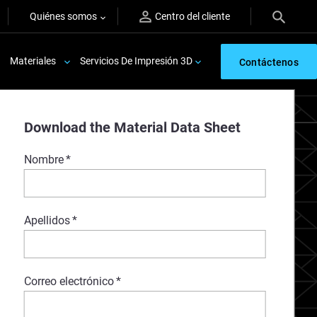
Quiénes somos
Centro del cliente
Materiales
Servicios De Impresión 3D
Contáctenos
Download the Material Data Sheet
Nombre
*
Apellidos
*
Correo electrónico
*