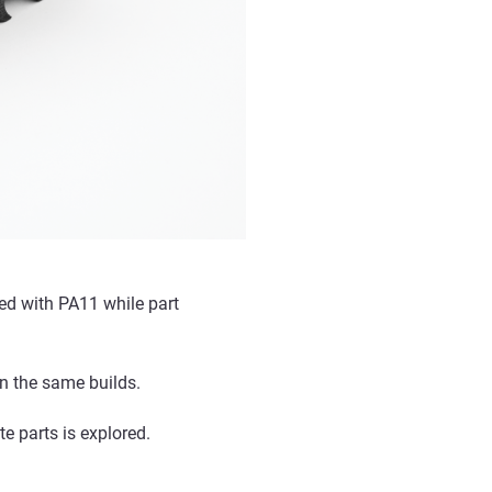
ed with PA11 while part
n the same builds.
e parts is explored.