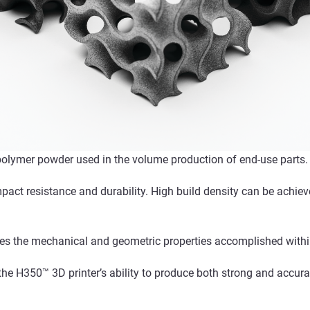
polymer powder used in the volume production of end-use parts.
act resistance and durability. High build density can be achiev
es the mechanical and geometric properties accomplished withi
he H350™ 3D printer’s ability to produce both strong and accurat