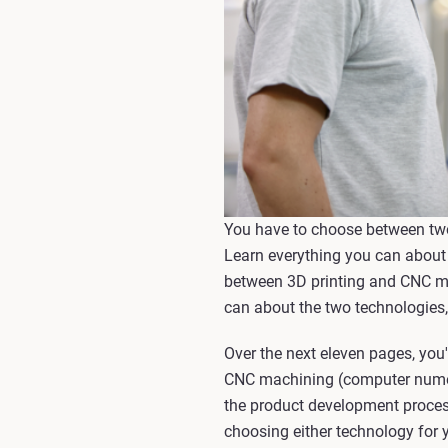
You have to choose between two t
Learn everything you can about 
between 3D printing and CNC ma
can about the two technologies, 
Over the next eleven pages, you
CNC machining (computer numeric
the product development proces
choosing either technology for 