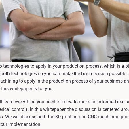
echnologies to apply in your production process, which is a big 
both technologies so you can make the best decision possible. 
chining to apply in the production process of your business a
this whitepaper is for you.
'll learn everything you need to know to make an informed deci
al control). In this whitepaper, the discussion is centered aro
s. We will discuss both the 3D printing and CNC machining pro
your implementation.