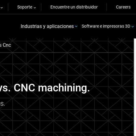
Soporte
Encuentre un distribuidor
Careers
Industrias y aplicaciones
Software e impresoras 3D
s Cnc
 vs. CNC machining.
s.