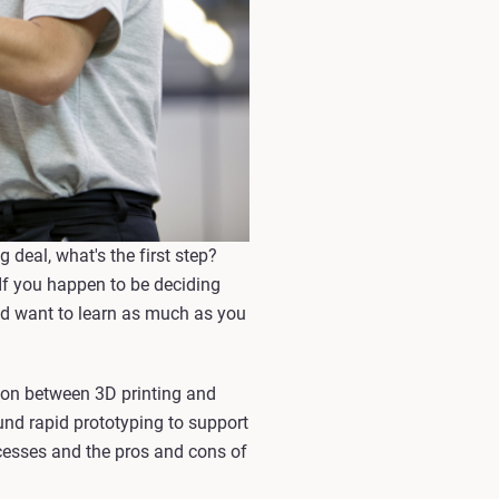
deal, what's the first step?
If you happen to be deciding
nd want to learn as much as you
sion between 3D printing and
und rapid prototyping to support
cesses and the pros and cons of