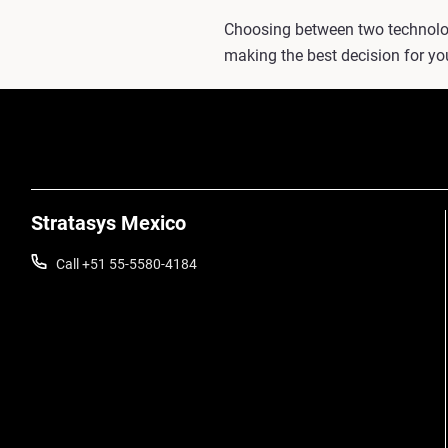
Choosing between two technologi
making the best decision for yo
Stratasys Mexico
Call +51 55-5580-4184