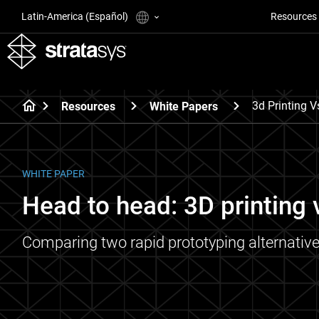
Latin-America (Español)
Resources
3d Printing V
Resources
White Papers
WHITE PAPER
Head to head: 3D printing
Comparing two rapid prototyping alternative