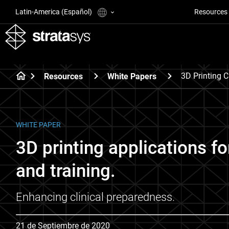
Latin-America (Español)
Resources
3D Printing C
Resources
White Papers
WHITE PAPER
3D printing applications f
and training.
Enhancing clinical preparedness.
21 de Septiembre de 2020