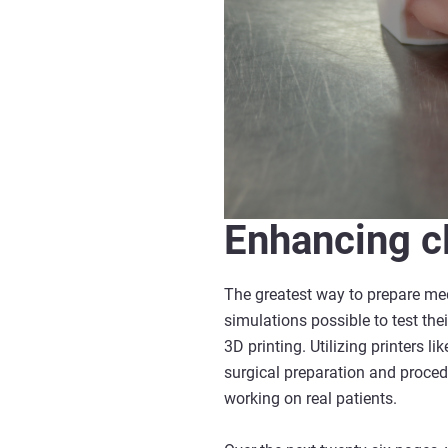
Enhancing c
The greatest way to prepare med
simulations possible to test th
3D printing. Utilizing printers 
surgical preparation and procedu
working on real patients.