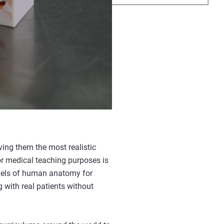
ving them the most realistic
or medical teaching purposes is
models of human anatomy for
 with real patients without