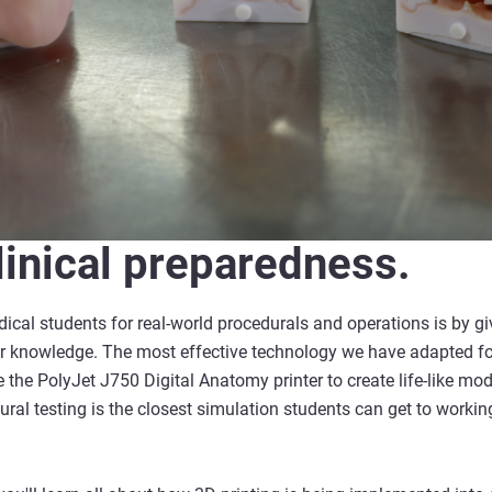
linical preparedness.
ical students for real-world procedurals and operations is by gi
eir knowledge. The most effective technology we have adapted f
like the PolyJet J750 Digital Anatomy printer to create life-like 
ral testing is the closest simulation students can get to working