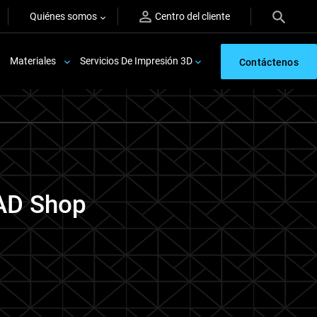
Quiénes somos
Centro del cliente
Materiales
Servicios De Impresión 3D
Contáctenos
CAD Shop