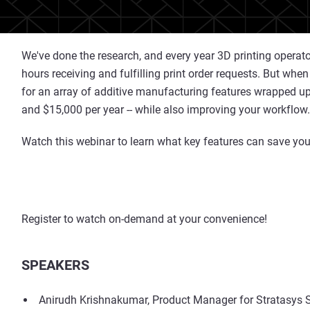
We've done the research, and every year 3D printing opera
hours receiving and fulfilling print order requests. But wh
for an array of additive manufacturing features wrapped up
and $15,000 per year -- while also improving your workflow.
Watch this webinar to learn what key features can save yo
Register to watch on-demand at your convenience!
SPEAKERS
Anirudh Krishnakumar, Product Manager for Stratasys 