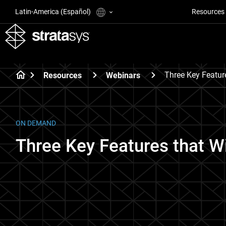
Latin-America (Español)
Resources
Three Key Featu
Resources
Webinars
ON DEMAND
Three Key Features that 