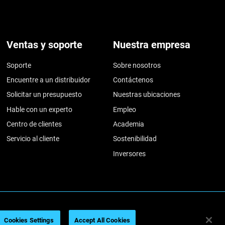
Ventas y soporte
Nuestra empresa
Soporte
Sobre nosotros
Encuentre a un distribuidor
Contáctenos
Solicitar un presupuesto
Nuestras ubicaciones
Hable con un experto
Empleo
Centro de clientes
Academia
Servicio al cliente
Sostenibilidad
Inversores
026
Legal information
Privacy policy
REACH compliance
Cookies Settings
Accept All Cookies