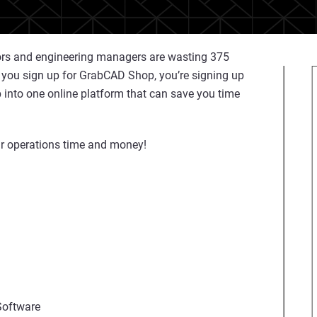
tors and engineering managers are wasting 375
en you sign up for GrabCAD Shop, you’re signing up
 into one online platform that can save you time
ur operations time and money!
Software