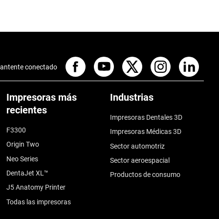
antente conectado
Impresoras más
Industrias
recientes
Impresoras Dentales 3D
F3300
Impresoras Médicas 3D
Origin Two
Sector automotriz
Neo Series
Sector aeroespacial
DentaJet XL™
Productos de consumo
J5 Anatomy Printer
Todas las impresoras