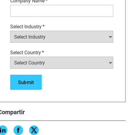
Company Name
*
Select Industry
*
Select Country
*
Compartir