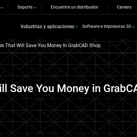
Soporte
Encuentre un distribuidor
Careers
Industrias y aplicaciones
Software e impresoras 3D
res That Will Save You Money In GrabCAD Shop
Will Save You Money in Grab