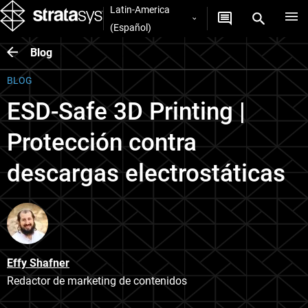
Latin-America
(Español)
Blog
BLOG
ESD-Safe 3D Printing |
Protección contra
descargas electrostáticas
Effy Shafner
Redactor de marketing de contenidos