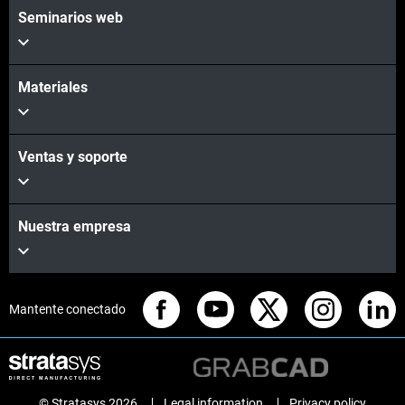
Seminarios web
Materiales
Ventas y soporte
Nuestra empresa
Mantente conectado
© Stratasys 2026
Legal information
Privacy policy