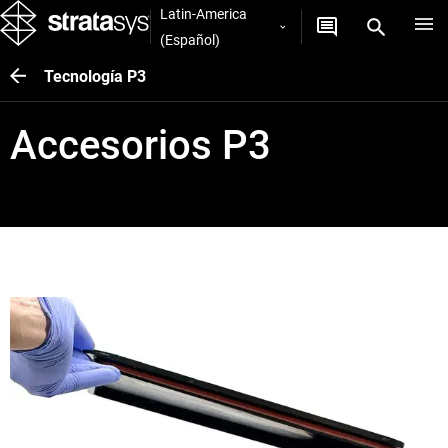
Latin-America
(Español)
Tecnología P3
Accesorios P3