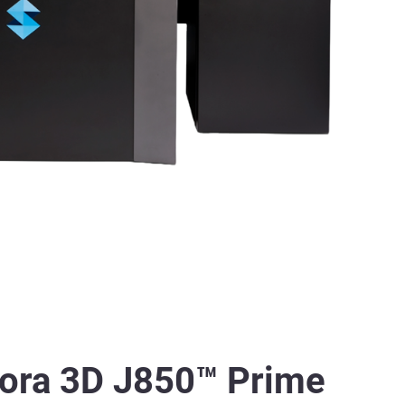
ora 3D J850™ Prime