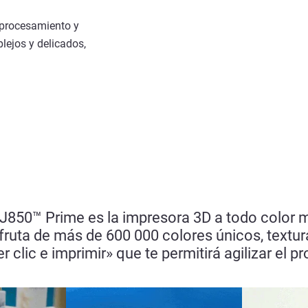
sprocesamiento y
lejos y delicados,
a J850™ Prime es la impresora 3D a todo color
ruta de más de 600 000 colores únicos, texturas
er clic e imprimir» que te permitirá agilizar el