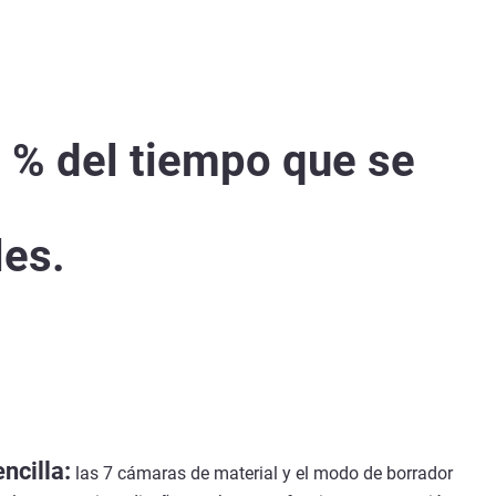
 % del tiempo que se
les.
ncilla:
las 7 cámaras de material y el modo de borrador