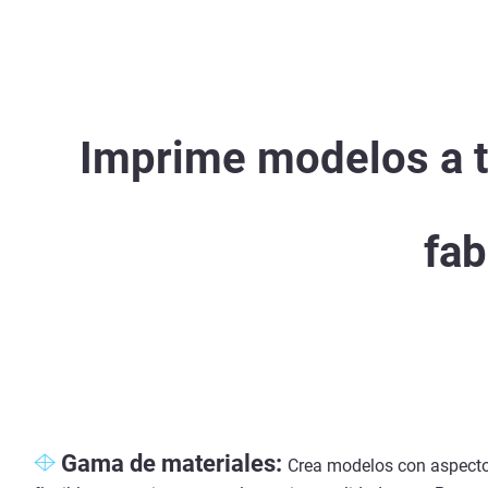
Imprime modelos a t
fab
Gama de materiales:
Crea modelos con aspecto 