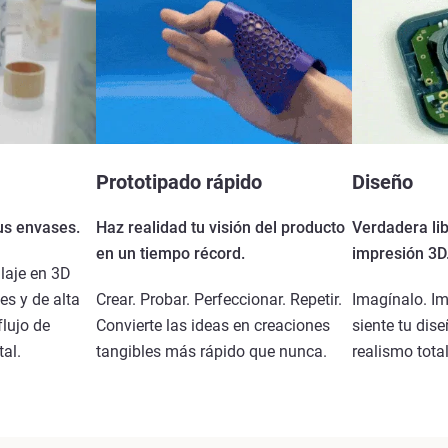
Prototipado rápido
Diseño
tus envases.
Haz realidad tu visión del producto
Verdadera lib
en un tiempo récord.
impresión 3D
laje en 3D
es y de alta
Crear. Probar. Perfeccionar. Repetir.
Imagínalo. I
flujo de
Convierte las ideas en creaciones
siente tu dis
tal.
tangibles más rápido que nunca.
realismo tot