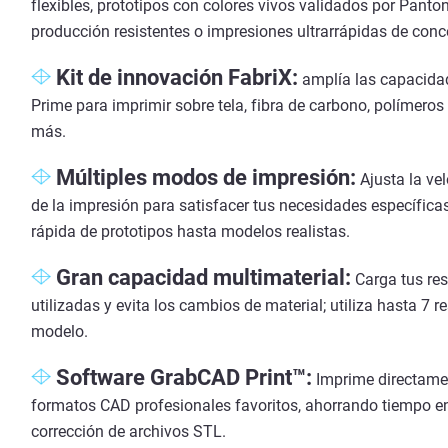
flexibles, prototipos con colores vivos validados por Panto
producción resistentes o impresiones ultrarrápidas de conc
Kit de innovación FabriX:
amplía las capacida
Prime para imprimir sobre tela, fibra de carbono, polímeros
más.
Múltiples modos de impresión:
Ajusta la vel
de la impresión para satisfacer tus necesidades específicas
rápida de prototipos hasta modelos realistas.
Gran capacidad multimaterial:
Carga tus re
utilizadas y evita los cambios de material; utiliza hasta 7 r
modelo.
Software GrabCAD Print™:
Imprime directame
formatos CAD profesionales favoritos, ahorrando tiempo en
corrección de archivos STL.