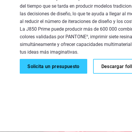
del tiempo que se tarda en producir modelos tradiciona
las decisiones de diseño, lo que te ayuda a llegar al
al reducir el número de iteraciones de diseño y los cos
La J850 Prime puede producir más de 600 000 combi
colores validadas por PANTONE
, imprimir siete resin
®
simultáneamente y ofrecer capacidades multimaterial
tus ideas más imaginativas.
Solicita un presupuesto
Descargar fol