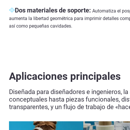
Dos materiales de soporte:
Automatiza el po
aumenta la libertad geométrica para imprimir detalles comp
así como pequeñas cavidades.
Aplicaciones principales
Diseñada para diseñadores e ingenieros, l
conceptuales hasta piezas funcionales, disf
transparentes, y un flujo de trabajo de «hac