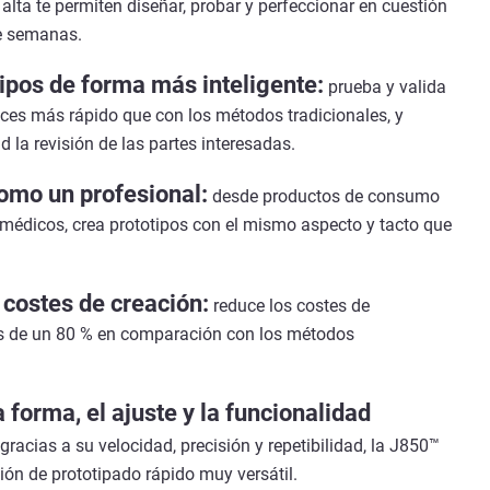
alta te permiten diseñar, probar y perfeccionar en cuestión
de semanas.
tipos de forma más inteligente:
prueba y valida
eces más rápido que con los métodos tradicionales, y
d la revisión de las partes interesadas.
omo un profesional:
desde productos de consumo
 médicos, crea prototipos con el mismo aspecto y tacto que
 costes de creación:
reduce los costes de
s de un 80 % en comparación con los métodos
 forma, el ajuste y la funcionalidad
gracias a su velocidad, precisión y repetibilidad, la J850™
ión de prototipado rápido muy versátil.