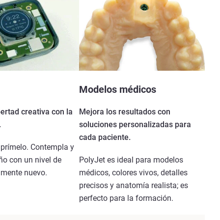
Modelos médicos
ertad creativa con la
Mejora los resultados con
.
soluciones personalizadas para
cada paciente.
mprímelo. Contempla y
eño con un nivel de
PolyJet es ideal para modelos
almente nuevo.
médicos, colores vivos, detalles
precisos y anatomía realista; es
perfecto para la formación.