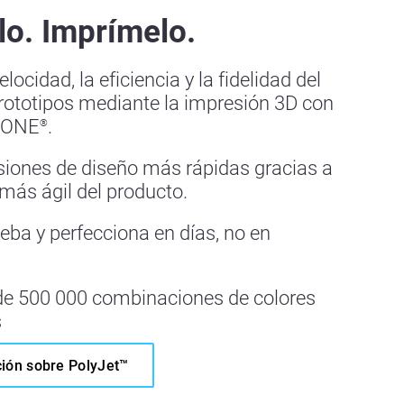
lo. Imprímelo.
locidad, la eficiencia y la fidelidad del
prototipos mediante la impresión 3D con
TONE
.
®
iones de diseño más rápidas gracias a
 más ágil del producto.
eba y perfecciona en días, no en
e 500 000 combinaciones de colores
s
ión sobre PolyJet™