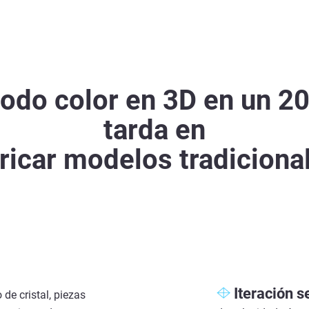
odo color en 3D en un 20
tarda en
ricar modelos tradiciona
Iteración se
de cristal, piezas