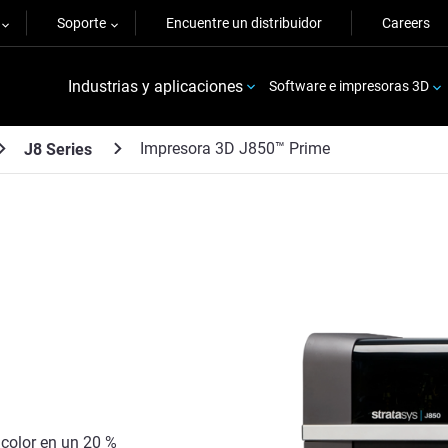
Soporte
Encuentre un distribuidor
Careers
Industrias y aplicaciones
Software e impresoras 3D
Impresora 3D J850™ Prime
J8 Series
 color en un 20 %