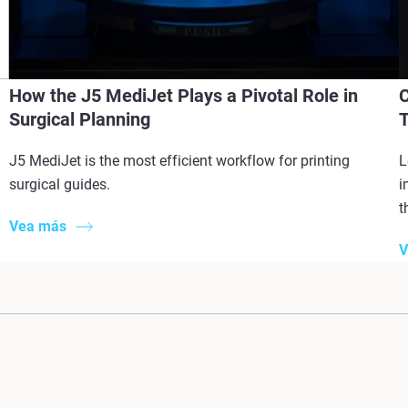
How the J5 MediJet Plays a Pivotal Role in
C
Surgical Planning
T
J5 MediJet is the most efficient workflow for printing
L
surgical guides.
i
t
Vea más
V