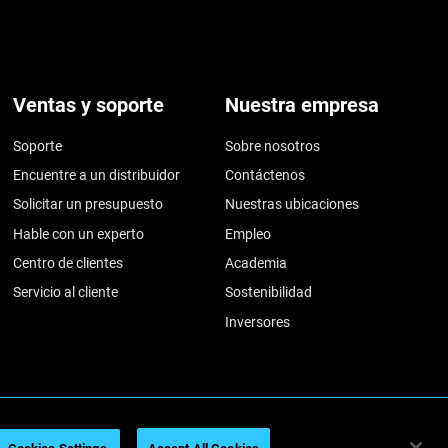
Ventas y soporte
Nuestra empresa
Soporte
Sobre nosotros
Encuentre a un distribuidor
Contáctenos
Solicitar un presupuesto
Nuestras ubicaciones
Hable con un experto
Empleo
Centro de clientes
Academia
Servicio al cliente
Sostenibilidad
Inversores
026
Legal information
Privacy policy
REACH compliance