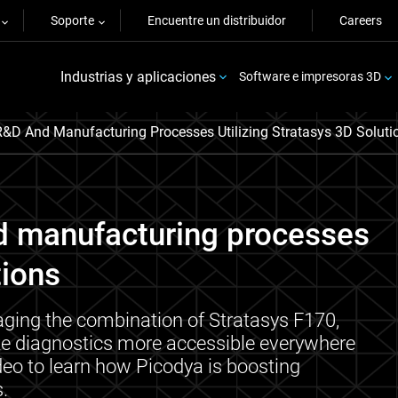
Soporte
Encuentre un distribuidor
Careers
Industrias y aplicaciones
Software e impresoras 3D
&D And Manufacturing Processes Utilizing Stratasys 3D Soluti
 manufacturing processes
tions
raging the combination of Stratasys F170,
ke diagnostics more accessible everywhere
deo to learn how Picodya is boosting
.