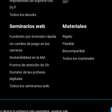
Impresiones sin soporte con
3D?
DLP
Todos los ebooks
Seminarios web
Materiales
Fundición por inversión rápida
Rígido
Un cambio de juego en las
Flexible
carreras
Biocompatible
Sostenibilidad en la MA
Todos los materiales
Puntos de atención de 3D
Dominio de las prótesis
digitales
Todos los seminarios web
© Stratasys 2
ur device to enhance site navigation, analyze site