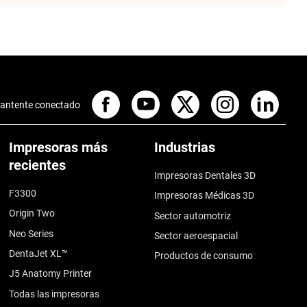
antente conectado
Impresoras más
Industrias
recientes
Impresoras Dentales 3D
F3300
Impresoras Médicas 3D
Origin Two
Sector automotriz
Neo Series
Sector aeroespacial
DentaJet XL™
Productos de consumo
J5 Anatomy Printer
Todas las impresoras