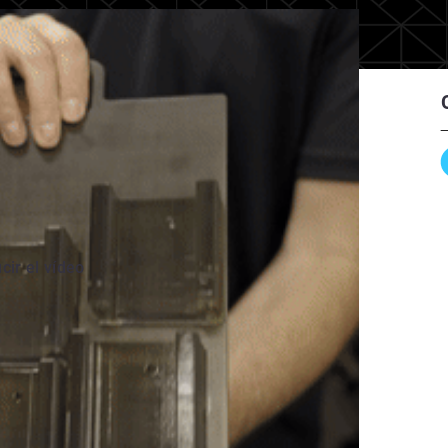
cir el vídeo