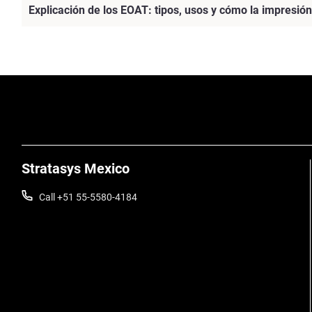
Explicación de los EOAT: tipos, usos y cómo la impresión
Vea más
Stratasys Mexico
Call +51 55-5580-4184