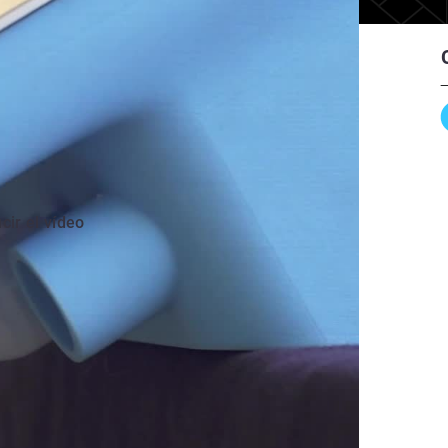
cir el vídeo