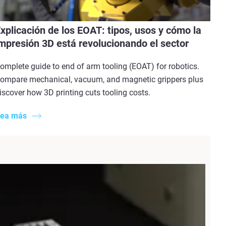
xplicación de los EOAT: tipos, usos y cómo la
mpresión 3D está revolucionando el sector
omplete guide to end of arm tooling (EOAT) for robotics.
ompare mechanical, vacuum, and magnetic grippers plus
iscover how 3D printing cuts tooling costs.
ea más