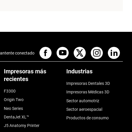
antente conectado
Impresoras más
Industrias
recientes
Impresoras Dentales 3D
F3300
Impresoras Médicas 3D
Origin Two
Sector automotriz
Neo Series
Sector aeroespacial
DentaJet XL™
Productos de consumo
J5 Anatomy Printer