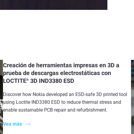
Creación de herramientas impresas en 3D a
prueba de descargas electrostáticas con
LOCTITE
3D IND3380 ESD
®
Discover how Nokia developed an ESD-safe 3D printed tool
using Loctite IND3380 ESD to reduce thermal stress and
enable sustainable PCB repair and refurbishment.
Vea más