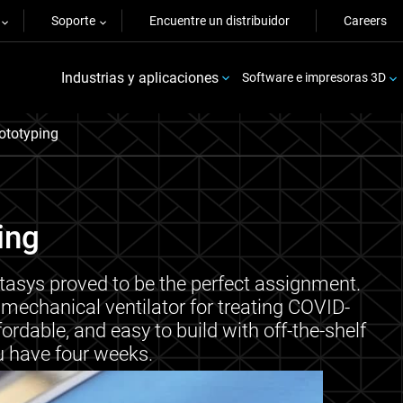
Soporte
Encuentre un distribuidor
Careers
Industrias y aplicaciones
Software e impresoras 3D
ototyping
ing
asys proved to be the perfect assignment.
 mechanical ventilator for treating COVID-
fordable, and easy to build with off-the-shelf
u have four weeks.