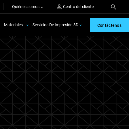
Quiénes somos
Centro del cliente
Materiales
Servicios De Impresión 3D
Contáctenos