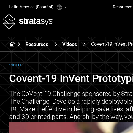
Latin-America (Español)
Resources
Covent-19 InVent Pr
Resources
Videos
VIDEO
Covent-19 InVent Prototyp
The CoVent-19 Challenge sponsored by Strat
The Challenge: Develop a rapidly deployable
19. Make it effective in helping save lives, af
and 3D printed parts. And oh, by the way, yo