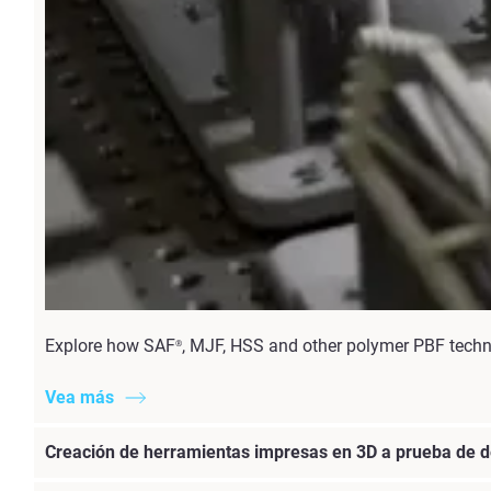
Explore how SAF
, MJF, HSS and other polymer PBF techno
®
Vea más
Creación de herramientas impresas en 3D a prueba de d