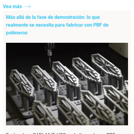
Vea más
Más allá de la fase de demostración: lo que
realmente se necesita para fabricar con PBF de
polímeros