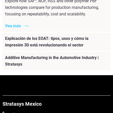
Explore how SAF
, MJF, HSS and other polymer PBF
®
technologies compare for production manufacturing,
focusing on repeatability, cost and scalability.
Vea más
Explicación de los EOAT: tipos, usos y cómo la
impresión 3D está revolucionando el sector
Additive Manufacturing in the Automotive Industry |
Stratasys
Stratasys Mexico