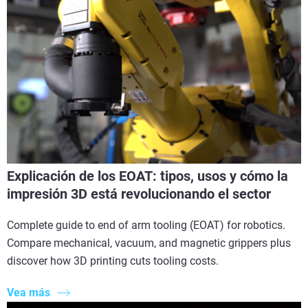
Explicación de los EOAT: tipos, usos y cómo la
impresión 3D está revolucionando el sector
Complete guide to end of arm tooling (EOAT) for robotics.
Compare mechanical, vacuum, and magnetic grippers plus
discover how 3D printing cuts tooling costs.
Vea más