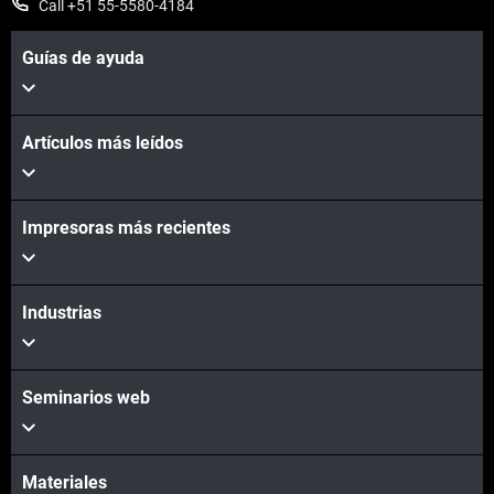
Call +51 55-5580-4184
Guías de ayuda
Artículos más leídos
Vea más
Impresoras más recientes
Vea más
Industrias
Seminarios web
Materiales