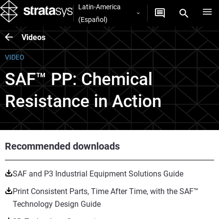
Latin-America
(Español)
Videos
VIDEO
SAF™ PP: Chemical
Resistance in Action
Recommended downloads
SAF and P3 Industrial Equipment Solutions Guide
Print Consistent Parts, Time After Time, with the SAF™
Technology Design Guide