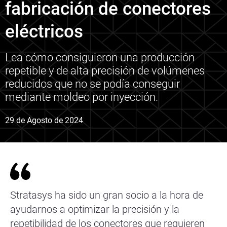
fabricación de conectores
eléctricos
Lea cómo consiguieron una producción
repetible y de alta precisión de volúmenes
reducidos que no se podía conseguir
mediante moldeo por inyección.
29 de Agosto de 2024
Stratasys ha sido un gran socio a la hora de
ayudarnos a optimizar la precisión y la
repetibilidad de los conectores que requieren