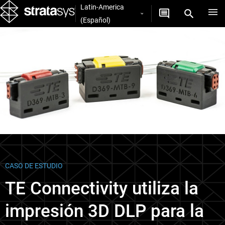
Latin-America
(Español)
Case Studies
CASO DE ESTUDIO
TE Connectivity utiliza la
impresión 3D DLP para la