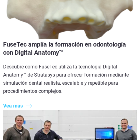
FuseTec amplía la formación en odontología
con Digital Anatomy™
Descubre cómo FuseTec utiliza la tecnología Digital
Anatomy™ de Stratasys para ofrecer formación mediante
simulación dental realista, escalable y repetible para
procedimientos complejos.
Vea más