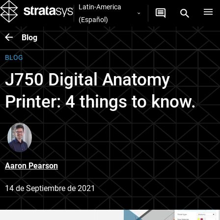
Latin-America
(Español)
Blog
BLOG
J750 Digital Anatomy
Printer: 4 things to know.
Aaron Pearson
14 de Septiembre de 2021