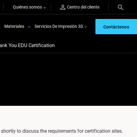
Quiénes somos
Centro del cliente
Materiales
Servicios De Impresión 3D
Contáctenos
ank You EDU Certification
hortly to discuss the requirements for certification sites.