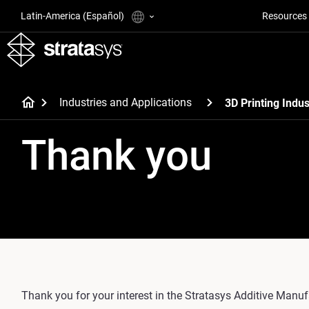
Latin-America (Español)
Resources
Industries and Applications
3D Printing Indus
Thank you
Thank you for your interest in the Stratasys Additive Manufa