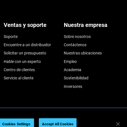
Ventas y soporte
Nuestra empresa
Soporte
Sobre nosotros
Encuentre a un distribuidor
Contáctenos
Solicitar un presupuesto
Nuestras ubicaciones
Hable con un experto
Empleo
Centro de clientes
Academia
Servicio al cliente
Sostenibilidad
Inversores
026
Legal information
Privacy policy
REACH compliance
Cookies Settings
Accept All Cookies