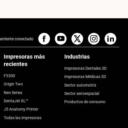
antente conectado
Impresoras más
Industrias
recientes
Impresoras Dentales 3D
F3300
Impresoras Médicas 3D
Origin Two
Sector automotriz
Neo Series
Sector aeroespacial
DentaJet XL™
Productos de consumo
J5 Anatomy Printer
Todas las impresoras