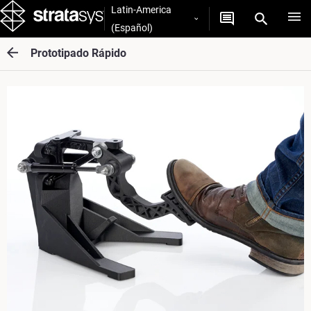
Latin-America
(Español)
Prototipado Rápido