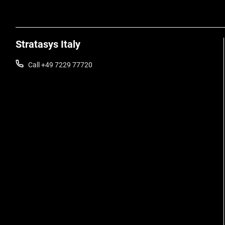
Stratasys Italy
Call +49 7229 77720