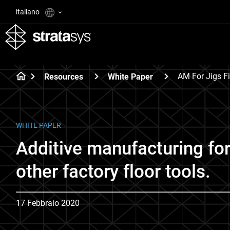
Italiano
AM For Jigs Fi
Resources
White Paper
WHITE PAPER
Additive manufacturing for 
other factory floor tools.
17 Febbraio 2020