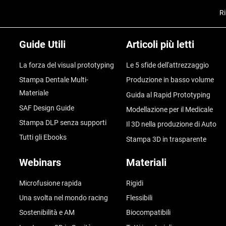
Ri
Guide Utili
Articoli più letti
La forza del visual prototyping
Le 5 sfide dell'attrezzaggio
Stampa Dentale Multi-
Produzione in basso volume
Materiale
Guida al Rapid Prototyping
SAF Design Guide
Modellazione per il Medicale
Stampa DLP senza supporti
Il 3D nella produzione di Auto
Tutti gli Ebooks
Stampa 3D in trasparente
Webinars
Materiali
Microfusione rapida
Rigidi
Una svolta nel mondo racing
Flessibili
Sostenibilità e AM
Biocompatibili