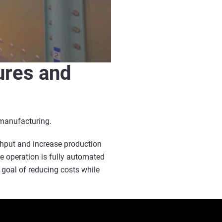
ures and
 manufacturing.
ghput and increase production
the operation is fully automated
 goal of reducing costs while