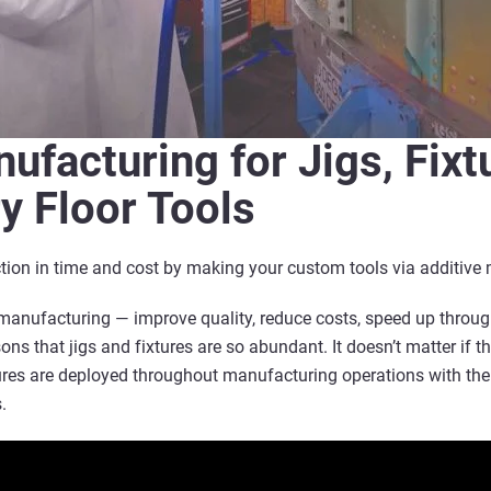
ufacturing for Jigs, Fixt
y Floor Tools
tion in time and cost by making your custom tools via additive
manufacturing — improve quality, reduce costs, speed up throu
sons that jigs and fixtures are so abundant. It doesn’t matter if 
xtures are deployed throughout manufacturing operations with the
.