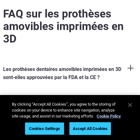
FAQ sur les prothèses
amovibles imprimées en
3D
Les prothèses dentaires amovibles imprimées en 3D
sont-elles approuvées par la FDA et la CE ?
By clicking “Accept All Cookies”, you agree to the storing of
cookies on your device to enhance site navigation, analyze
Peut-on imprimer en 3D à la fois des prothèses
site usage, and assist in our marketing efforts.
Cookie Policy
complètes et des prothèses partielles ?
Cookies Settings
Accept All Cookies