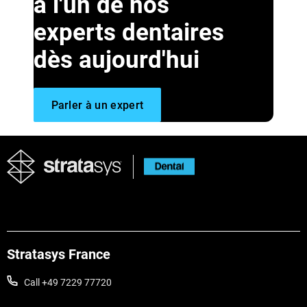
à l'un de nos
experts dentaires
dès aujourd'hui
Parler à un expert
Stratasys France
Call +49 7229 77720