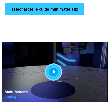
Télécharger le guide multimatériaux