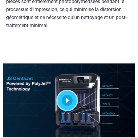
pièces sont entièrement photopolymérisées pendant le
processus d'impression, ce qui minimise la distorsion
géométrique et ne nécessite qu'un nettoyage et un post-
traitement minimal.