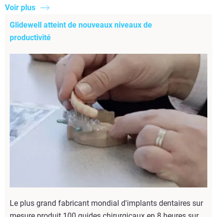
Voir plus
Glidewell atteint de nouveaux niveaux de
productivité​
Le plus grand fabricant mondial d'implants dentaires sur
mesure produit 100 guides chirurgicaux en 8 heures sur