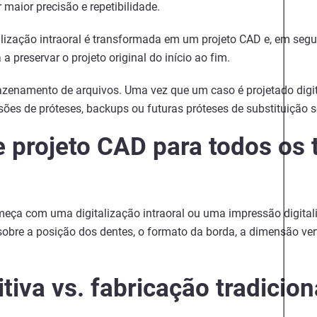
maior precisão e repetibilidade.
alização intraoral é transformada em um projeto CAD e, em segu
a preservar o projeto original do início ao fim.
mazenamento de arquivos. Uma vez que um caso é projetado digit
sões de próteses, backups ou futuras próteses de substituição 
e projeto CAD para todos os 
meça com uma digitalização intraoral ou uma impressão digitali
 sobre a posição dos dentes, o formato da borda, a dimensão vert
tiva vs. fabricação tradicion