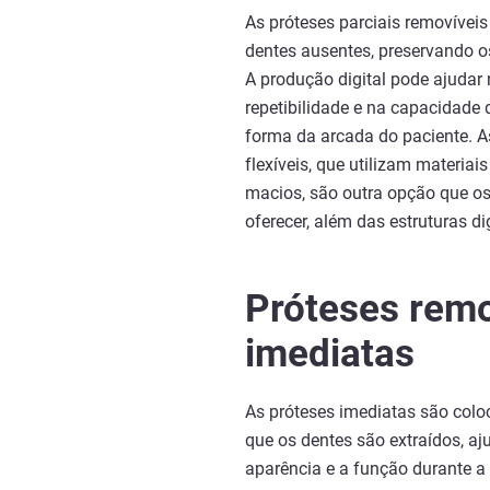
As próteses parciais removívei
dentes ausentes, preservando 
A produção digital pode ajudar 
repetibilidade e na capacidade 
forma da arcada do paciente. As
flexíveis, que utilizam materiai
macios, são outra opção que o
oferecer, além das estruturas di
Próteses remo
imediatas
As próteses imediatas são co
que os dentes são extraídos, aj
aparência e a função durante a 