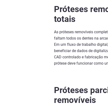
Próteses remo
totais
As próteses removíveis complet
faltam todos os dentes na arcada
Em um fluxo de trabalho digital
beneficiar de dados de digitaliz
CAD controlado e fabricação mon
prótese deve funcionar como 
Próteses parc
removíveis