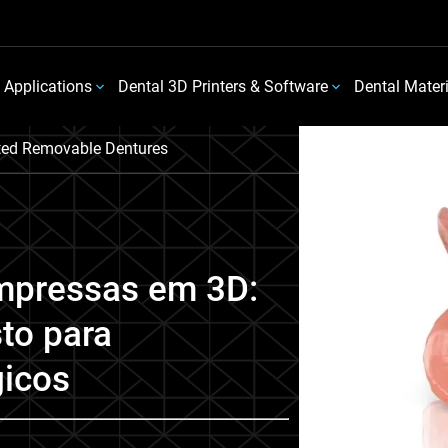
 Applications
Dental 3D Printers & Software
Dental Mater
ted Removable Dentures
impressas em 3D:
sto para
gicos