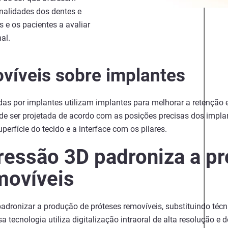
onalidades dos dentes e
s e os pacientes a avaliar
al.
víveis sobre implantes
das por implantes utilizam implantes para melhorar a retenção 
pode ser projetada de acordo com as posições precisas dos impl
erfície do tecido e a interface com os pilares.
essão 3D padroniza a p
movíveis
adronizar a produção de próteses removíveis, substituindo técn
sa tecnologia utiliza digitalização intraoral de alta resolução e 