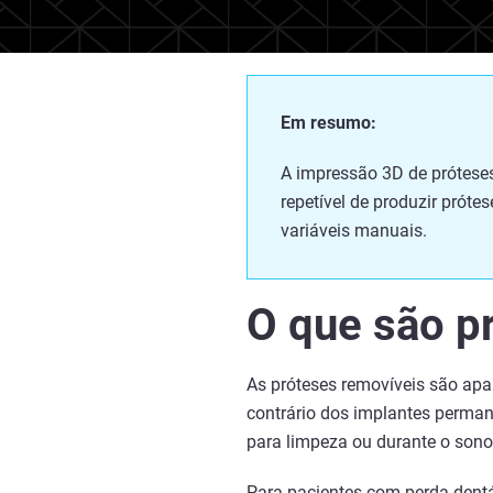
Em resumo:
A impressão 3D de próteses
repetível de produzir próte
variáveis manuais.
O que são p
As próteses removíveis são apar
contrário dos implantes perman
para limpeza ou durante o sono
Para pacientes com perda dentá