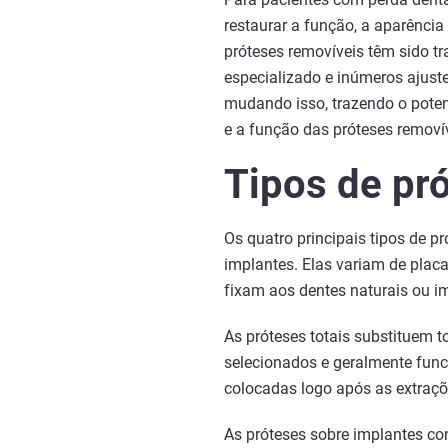
restaurar a função, a aparência 
próteses removíveis têm sido t
especializado e inúmeros ajust
mudando isso, trazendo o pote
e a função das próteses removí
Tipos de pr
Os quatro principais tipos de pr
implantes. Elas variam de plac
fixam aos dentes naturais ou im
As próteses totais substituem 
selecionados e geralmente fun
colocadas logo após as extraçõe
As próteses sobre implantes co