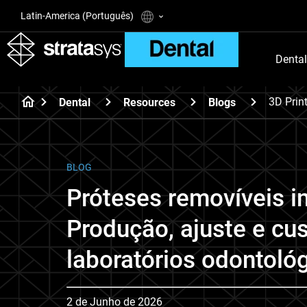
Latin-America (Português)
Dental
3D Prin
Dental
Resources
Blogs
BLOG
Próteses removíveis 
Produção, ajuste e cu
laboratórios odontoló
2 de Junho de 2026