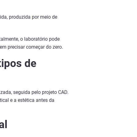
ida, produzida por meio de
almente, o laboratório pode
sem precisar começar do zero.
tipos de
zada, seguida pelo projeto CAD.
ical e a estética antes da
al