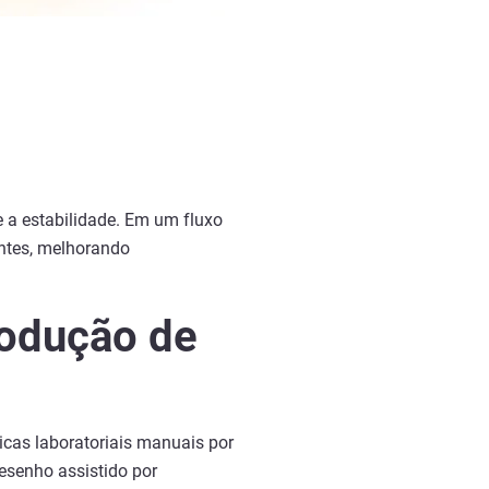
e a estabilidade. Em um fluxo
antes, melhorando
rodução de
icas laboratoriais manuais por
desenho assistido por