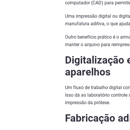
computador (CAD) para permitir 
Uma impressão digital ou digit
manufatura aditiva, o que ajuda 
Outro benefício prático é o ar
manter o arquivo para reimpres
Digitalização 
aparelhos
Um fluxo de trabalho digital co
Isso dá ao laboratório controle
impressão da prótese.
Fabricação adi