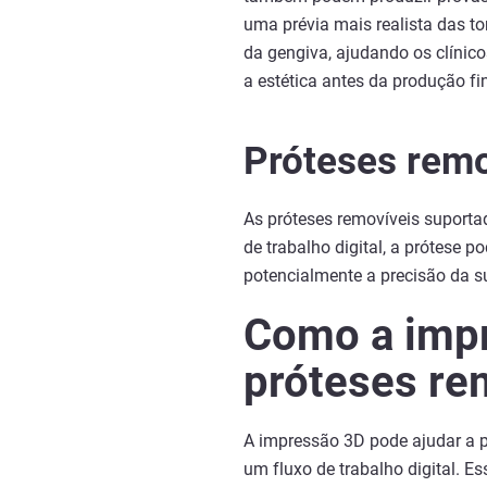
uma prévia mais realista das t
da gengiva, ajudando os clínico
a estética antes da produção fin
Próteses remo
As próteses removíveis suporta
de trabalho digital, a prótese 
potencialmente a precisão da sup
Como a impr
próteses re
A impressão 3D pode ajudar a p
um fluxo de trabalho digital. Es