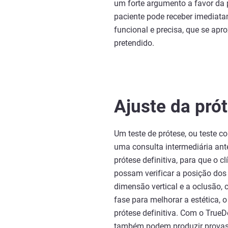
um forte argumento a favor da p
paciente pode receber imediat
funcional e precisa, que se apr
pretendido.
Ajuste da pró
Um teste de prótese, ou teste c
uma consulta intermediária an
prótese definitiva, para que o cl
possam verificar a posição dos d
dimensão vertical e a oclusão, 
fase para melhorar a estética, o
prótese definitiva. Com o TrueDe
também podem produzir provas