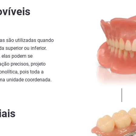
víveis
as são utilizadas quando
 superior ou inferior.
, elas podem se
ação precisos, projeto
olítica, pois toda a
uma unidade coordenada.
iais