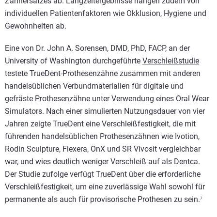
Zahnersatzes ab. Langzeitergebnisse hängen zudem von
individuellen Patientenfaktoren wie Okklusion, Hygiene und
Gewohnheiten ab.
Eine von Dr. John A. Sorensen, DMD, PhD, FACP, an der
University of Washington durchgeführte
Verschleißstudie
testete TrueDent-Prothesenzähne zusammen mit anderen
handelsüblichen Verbundmaterialien für digitale und
gefräste Prothesenzähne unter Verwendung eines Oral Wear
Simulators. Nach einer simulierten Nutzungsdauer von vier
Jahren zeigte TrueDent eine Verschleißfestigkeit, die mit
führenden handelsüblichen Prothesenzähnen wie Ivotion,
Rodin Sculpture, Flexera, OnX und SR Vivosit vergleichbar
war, und wies deutlich weniger Verschleiß auf als Dentca.
Der Studie zufolge verfügt TrueDent über die erforderliche
Verschleißfestigkeit, um eine zuverlässige Wahl sowohl für
permanente als auch für provisorische Prothesen zu sein.
7