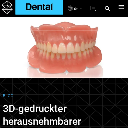
de
Blogs
BLOG
3D-gedruckter
herausnehmbarer