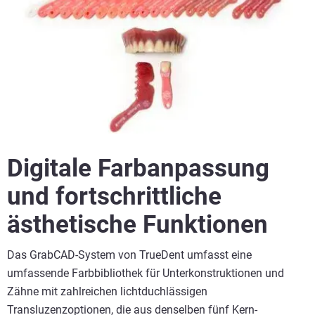
Digitale Farbanpassung
und fortschrittliche
ästhetische Funktionen
Das GrabCAD-System von TrueDent umfasst eine
umfassende Farbbibliothek für Unterkonstruktionen und
Zähne mit zahlreichen lichtduchlässigen
Transluzenzoptionen, die aus denselben fünf Kern-